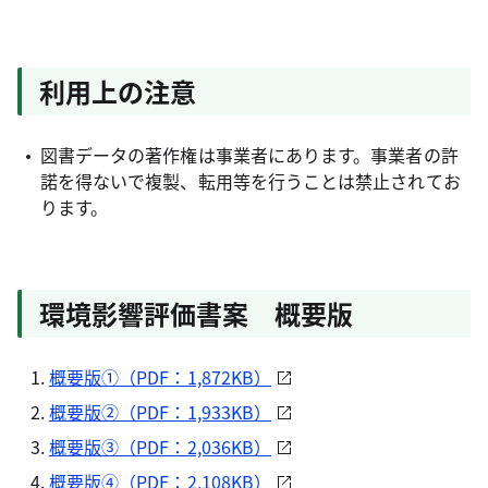
利用上の注意
図書データの著作権は事業者にあります。事業者の許
諾を得ないで複製、転用等を行うことは禁止されてお
ります。
環境影響評価書案 概要版
概要版①（PDF：1,872KB）
概要版②（PDF：1,933KB）
概要版③（PDF：2,036KB）
概要版④（PDF：2,108KB）