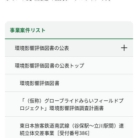
事業案件リスト
環境影響評価図書の公表
環境影響評価図書の公表トップ
環境影響評価図書
「（仮称）グローブライドみらいフィールドプ
ロジェクト」環境影響評価調査計画書
東日本旅客鉄道南武線（谷保駅～立川駅間）連
続立体交差事業［受付番号386］