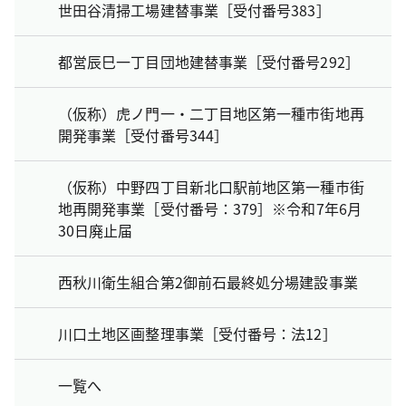
世田谷清掃工場建替事業［受付番号383］
都営辰巳一丁目団地建替事業［受付番号292］
（仮称）虎ノ門一・二丁目地区第一種市街地再
開発事業［受付番号344］
（仮称）中野四丁目新北口駅前地区第一種市街
地再開発事業［受付番号：379］※令和7年6月
30日廃止届
西秋川衛生組合第2御前石最終処分場建設事業
川口土地区画整理事業［受付番号：法12］
一覧へ