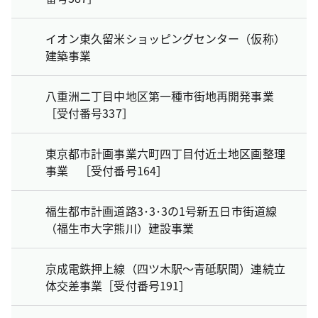
イオン東久留米ショッピングセンター（仮称）
建築事業
八重洲二丁目中地区第一種市街地再開発事業
［受付番号337］
東京都市計画事業六町四丁目付近土地区画整理
事業 ［受付番号164］
福生都市計画道路3･3･3の1号新五日市街道線
（福生市大字熊川）建設事業
京成電鉄押上線（四ツ木駅～青砥駅間）連続立
体交差事業［受付番号191］