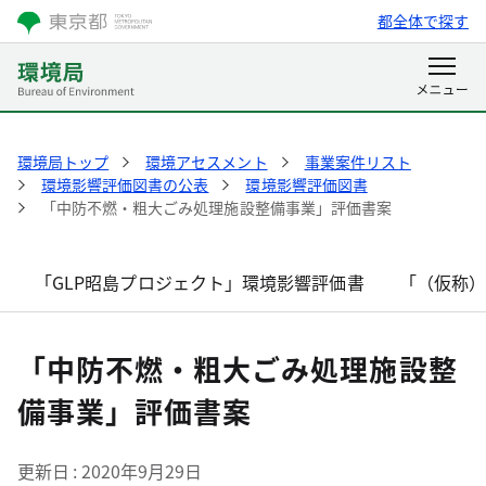
都全体で探す
環境局トップ
環境アセスメント
事業案件リスト
環境影響評価図書の公表
環境影響評価図書
「中防不燃・粗大ごみ処理施設整備事業」評価書案
「GLP昭島プロジェクト」環境影響評価書
「（仮称
「中防不燃・粗大ごみ処理施設整
備事業」評価書案
更新日
2020年9月29日