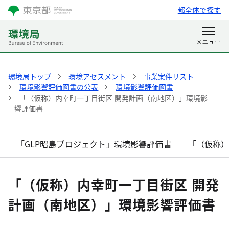
都全体で探す
環境局トップ
環境アセスメント
事業案件リスト
環境影響評価図書の公表
環境影響評価図書
「（仮称）内幸町一丁目街区 開発計画（南地区）」環境影
響評価書
「GLP昭島プロジェクト」環境影響評価書
「（仮称
「（仮称）内幸町一丁目街区 開発
計画（南地区）」環境影響評価書