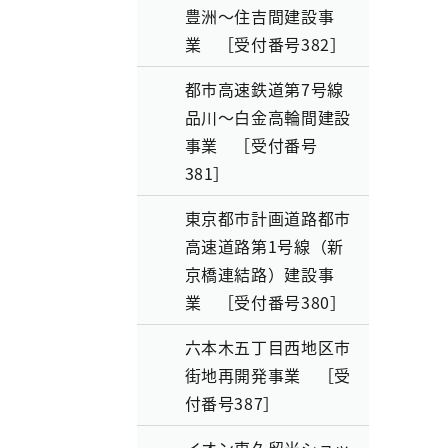
豊洲～住吉間建設事
業 ［受付番号382］
都市高速鉄道第7号線
品川～白金高輪間建設
事業 ［受付番号
381］
東京都市計画道路都市
高速道路第1号線（新
京橋連結路）建設事
業 ［受付番号380］
六本木五丁目西地区市
街地再開発事業 ［受
付番号387］