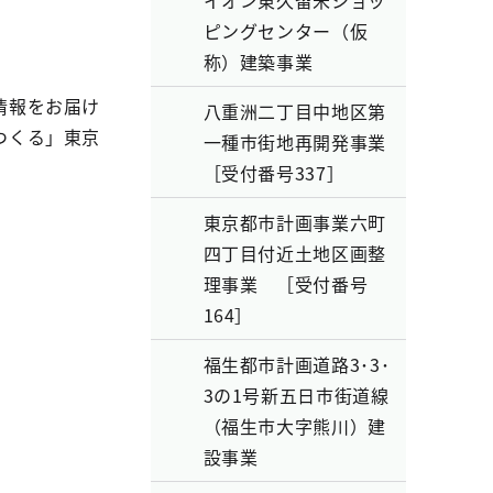
イオン東久留米ショッ
ピングセンター（仮
称）建築事業
情報をお届け
八重洲二丁目中地区第
つくる」東京
一種市街地再開発事業
［受付番号337］
東京都市計画事業六町
四丁目付近土地区画整
理事業 ［受付番号
164］
福生都市計画道路3･3･
3の1号新五日市街道線
（福生市大字熊川）建
設事業