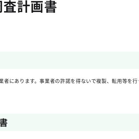
調査計画書
業者にあります。事業者の許諾を得ないで複製、転用等を行
書