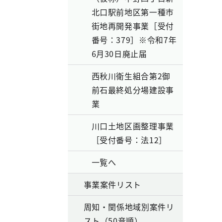
北口駅前地区第一種市
街地再開発事業［受付
番号：379］※令和7年
6月30日廃止届
西秋川衛生組合第2御
前石最終処分場建設事
業
川口土地区画整理事業
［受付番号：法12］
一覧へ
事業案件リスト
周知・関係地域別案件リ
スト（50音順）