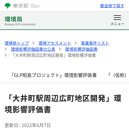
都全体で探す
環境局トップ
環境アセスメント
事業案件リスト
環境影響評価図書の公表
環境影響評価図書
「大井町駅周辺広町地区開発」環境影響評価書
「GLP昭島プロジェクト」環境影響評価書
「（仮称
「大井町駅周辺広町地区開発」環
境影響評価書
更新日
2022年6月7日