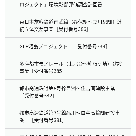
ロジェクト」環境影響評価調査計画書
東日本旅客鉄道南武線（谷保駅～立川駅間）連
続立体交差事業［受付番号386］
GLP昭島プロジェクト ［受付番号384］
多摩都市モノレール（上北台～箱根ケ崎）建設
事業［受付番号385］
都市高速鉄道第8号線豊洲～住吉間建設事業
［受付番号382］
都市高速鉄道第7号線品川～白金高輪間建設事
業 ［受付番号381］