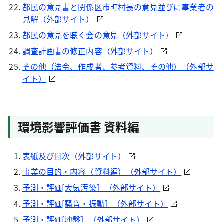
都民の意見書と関係区市町村長の意見並びに事業者の
見解（外部サイト）
都民の意見を聴く会の意見（外部サイト）
調査計画書の修正内容（外部サイト）
その他（法令、作成者、参考資料、その他）（外部サ
イト）
環境影響評価書 資料編
表紙及び目次（外部サイト）
事業の目的・内容（資料編）（外部サイト）
予測・評価[大気汚染］（外部サイト）
予測・評価[騒音・振動］（外部サイト）
予測・評価[地盤］（外部サイト）