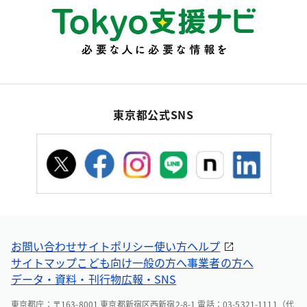
東京都公式SNS
お問い合わせ
サイトポリシー
使い方ヘルプ
サイトマップ
こども向け
一般の方へ
事業者の方へ
データ・資料・刊行物
広報・SNS
東京都庁：〒163-8001 東京都新宿区西新宿2-8-1 電話：03-5321-1111（代