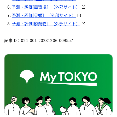
予測・評価[風環境］（外部サイト）
予測・評価[景観］（外部サイト）
予測・評価[廃棄物］（外部サイト）
記事ID：021-001-20231206-009557