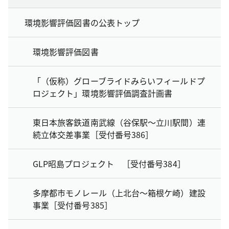
環境影響評価図書の公表トップ
環境影響評価図書
「（仮称）グローブライドみらいフィールドプ
ロジェクト」環境影響評価調査計画書
東日本旅客鉄道南武線（谷保駅～立川駅間）連
続立体交差事業［受付番号386］
GLP昭島プロジェクト ［受付番号384］
多摩都市モノレール（上北台～箱根ケ崎）建設
事業［受付番号385］