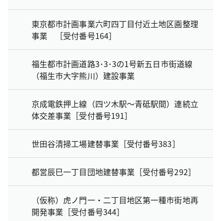
東京都市計画事業六町四丁目付近土地区画整理
事業 ［受付番号164］
福生都市計画道路3･3･3の1号新五日市街道線
（福生市大字熊川）建設事業
京成電鉄押上線（四ツ木駅～青砥駅間）連続立
体交差事業［受付番号191］
世田谷清掃工場建替事業［受付番号383］
都営辰巳一丁目団地建替事業［受付番号292］
（仮称）虎ノ門一・二丁目地区第一種市街地再
開発事業［受付番号344］