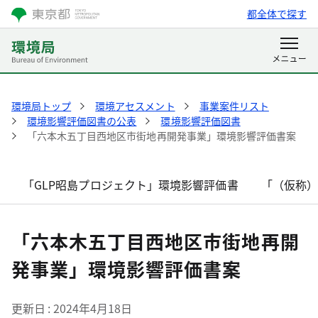
都全体で探す
環境局トップ
環境アセスメント
事業案件リスト
環境影響評価図書の公表
環境影響評価図書
「六本木五丁目西地区市街地再開発事業」環境影響評価書案
「GLP昭島プロジェクト」環境影響評価書
「（仮称
「六本木五丁目西地区市街地再開
発事業」環境影響評価書案
更新日
2024年4月18日