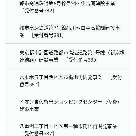
都市高速鉄道第8号線豊洲～住吉間建設事業
［受付番号382］
都市高速鉄道第7号線品川～白金高輪間建設事
業 ［受付番号381］
東京都市計画道路都市高速道路第1号線（新京橋
連結路）建設事業 ［受付番号380］
六本木五丁目西地区市街地再開発事業 ［受付
番号387］
イオン東久留米ショッピングセンター（仮称）
建築事業
八重洲二丁目中地区第一種市街地再開発事業
［受付番号337］