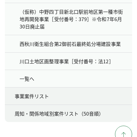
（仮称）中野四丁目新北口駅前地区第一種市街
地再開発事業［受付番号：379］※令和7年6月
30日廃止届
西秋川衛生組合第2御前石最終処分場建設事業
川口土地区画整理事業［受付番号：法12］
一覧へ
事業案件リスト
周知・関係地域別案件リスト（50音順）