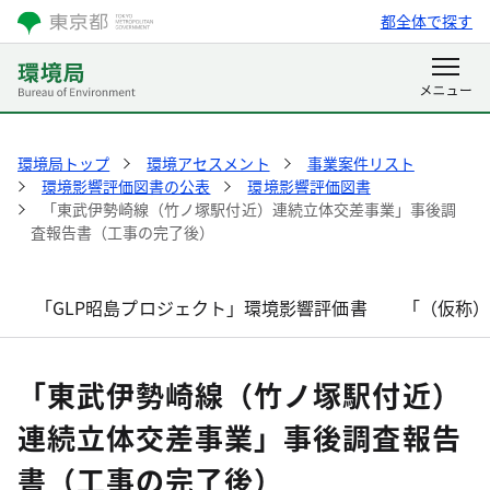
都全体で探す
環境局トップ
環境アセスメント
事業案件リスト
環境影響評価図書の公表
環境影響評価図書
「東武伊勢崎線（竹ノ塚駅付近）連続立体交差事業」事後調
査報告書（工事の完了後）
「GLP昭島プロジェクト」環境影響評価書
「（仮称
「東武伊勢崎線（竹ノ塚駅付近）
連続立体交差事業」事後調査報告
書（工事の完了後）