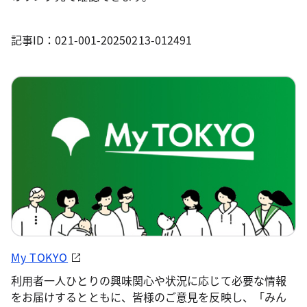
記事ID：021-001-20250213-012491
My TOKYO
利用者一人ひとりの興味関心や状況に応じて必要な情報
をお届けするとともに、皆様のご意見を反映し、「みん