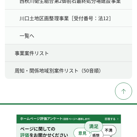
西秋川衛生組合第2御前石最終処分場建設事業
川口土地区画整理事業［受付番号：法12］
一覧へ
事業案件リスト
周知・関係地域別案件リスト（50音順）