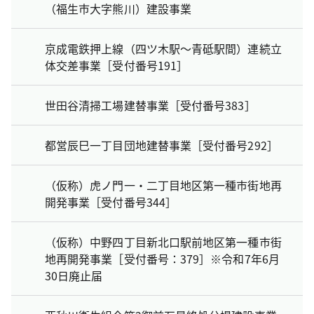
（福生市大字熊川）建設事業
京成電鉄押上線（四ツ木駅～青砥駅間）連続立
体交差事業［受付番号191］
世田谷清掃工場建替事業［受付番号383］
都営辰巳一丁目団地建替事業［受付番号292］
（仮称）虎ノ門一・二丁目地区第一種市街地再
開発事業［受付番号344］
（仮称）中野四丁目新北口駅前地区第一種市街
地再開発事業［受付番号：379］※令和7年6月
30日廃止届