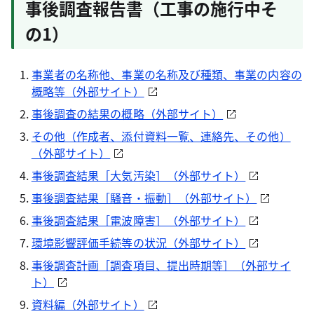
事後調査報告書（工事の施行中そ
の1）
事業者の名称他、事業の名称及び種類、事業の内容の
概略等（外部サイト）
事後調査の結果の概略（外部サイト）
その他（作成者、添付資料一覧、連絡先、その他）
（外部サイト）
事後調査結果［大気汚染］（外部サイト）
事後調査結果［騒音・振動］（外部サイト）
事後調査結果［電波障害］（外部サイト）
環境影響評価手続等の状況（外部サイト）
事後調査計画［調査項目、提出時期等］（外部サイ
ト）
資料編（外部サイト）