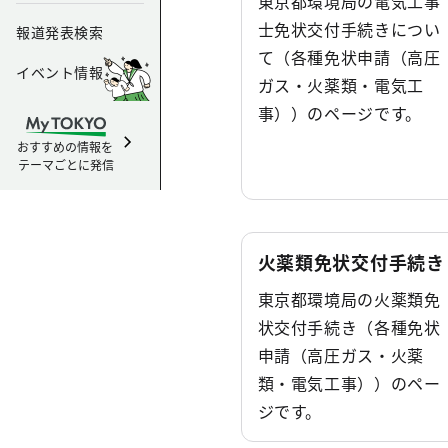
東京都環境局の電気工事
士免状交付手続きについ
報道発表検索
て（各種免状申請（高圧
イベント情報
ガス・火薬類・電気工
事））のページです。
おすすめの情報を
テーマごとに発信
火薬類免状交付手続き
東京都環境局の火薬類免
状交付手続き（各種免状
申請（高圧ガス・火薬
類・電気工事））のペー
ジです。