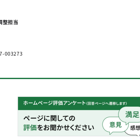
調整担当
7-003273