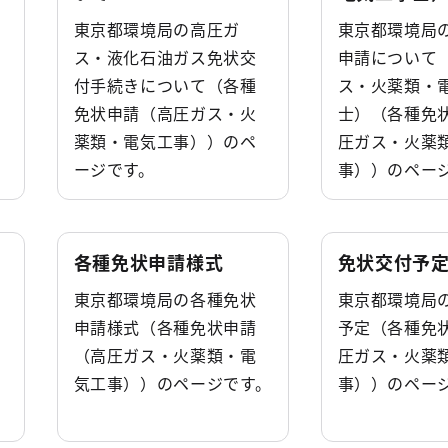
東京都環境局の高圧ガ
東京都環境局
ス・液化石油ガス免状交
申請について
付手続きについて（各種
ス・火薬類・
免状申請（高圧ガス・火
士）（各種免
薬類・電気工事））のペ
圧ガス・火薬
ージです。
事））のペー
各種免状申請様式
免状交付予
東京都環境局の各種免状
東京都環境局
申請様式（各種免状申請
予定（各種免
（高圧ガス・火薬類・電
圧ガス・火薬
気工事））のページです。
事））のペー