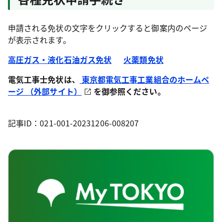
申請される免状の文字をクリックすると御案内のページ
が表示されます。
高圧ガス・液化石油ガス免状
火薬類免状
電気工事士免状は、
東京都電気工事工業組合のホームペ
ージ （外部サイト）
を御参照ください。
記事ID：021-001-20231206-008207