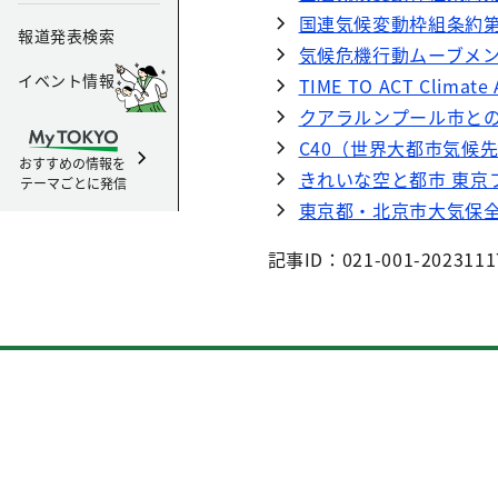
国連気候変動枠組条約第
報道発表検索
気候危機行動ムーブメント「
イベント情報
TIME TO ACT Climate 
クアラルンプール市と
C40（世界大都市気候
おすすめの情報を
きれいな空と都市 東京フォーラム
テーマごとに発信
東京都・北京市大気保
記事ID：021-001-2023111