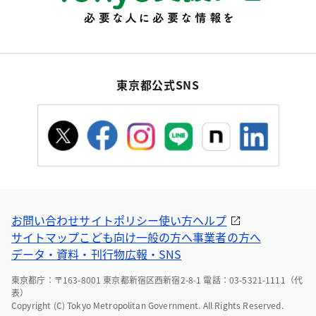
東京都公式SNS
お問い合わせ
サイトポリシー
使い方ヘルプ
サイトマップ
こども向け
一般の方へ
事業者の方へ
データ・資料・刊行物
広報・SNS
東京都庁：〒163-8001 東京都新宿区西新宿2-8-1 電話：03-5321-1111（代
表）
Copyright (C) Tokyo Metropolitan Government. All Rights Reserved.