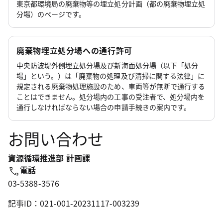
東京都環境局の廃棄物等の埋立処分計画（都の廃棄物埋立処
分場）のページです。
廃棄物埋立処分場への通行許可
中央防波堤外側埋立処分場及び新海面処分場（以下「処分
場」という。）は「廃棄物の処理及び清掃に関する法律」に
規定される廃棄物処理施設のため、車両等が無断で通行する
ことはできません。処分場内の工事の受注者で、処分場内を
通行しなければならない場合の申請手続きの案内です。
お問い合わせ
資源循環推進部 計画課
電話
03-5388-3576
記事ID：021-001-20231117-003239