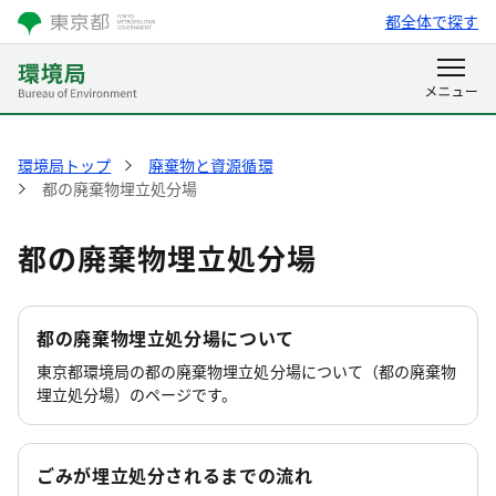
都全体で探す
環境局トップ
廃棄物と資源循環
都の廃棄物埋立処分場
都の廃棄物埋立処分場
都の廃棄物埋立処分場について
東京都環境局の都の廃棄物埋立処分場について（都の廃棄物
埋立処分場）のページです。
ごみが埋立処分されるまでの流れ