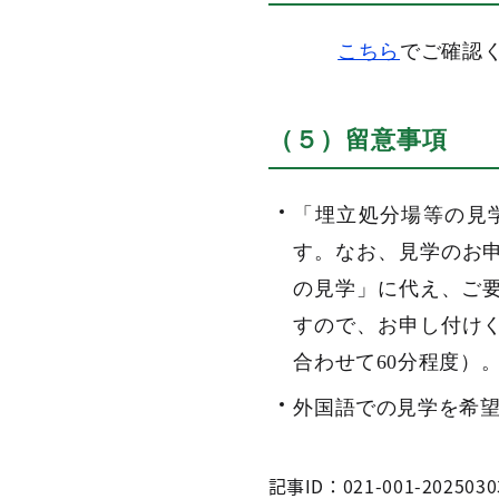
こちら
でご確認
（５）留意事項
「埋立処分場等の見
す。なお、見学のお
の見学」に代え、ご要
すので、お申し付け
合わせて60分程度）
外国語での見学を希
記事ID：021-001-2025030