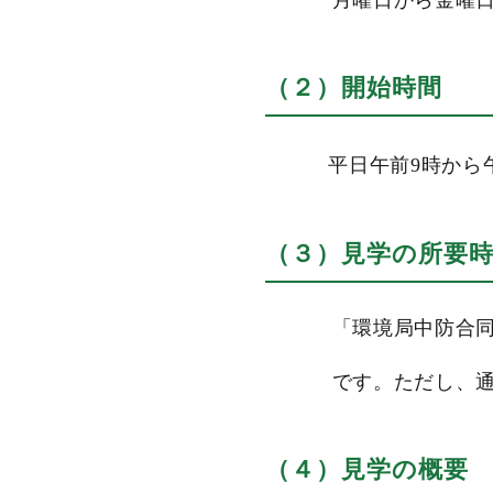
月曜日から金曜日
（２）開始時間
平日午前9時から
（３）見学の所要
「環境局中防合同
です。
ただし、通
（４）見学の概要