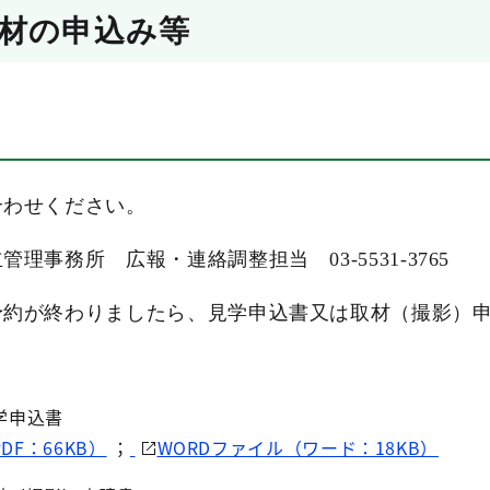
材の申込み等
合わせください。
理事務所 広報・連絡調整担当 03-5531-3765
予約が終わりましたら、見学申込書又は取材（撮影）
学申込書
DF：66KB）
；
WORDファイル（ワード：18KB）