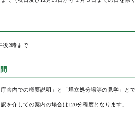
まで（祝日及び12月29日から１月３日までの日を除
午後2時まで
時間
庁舎内での概要説明」と「埋立処分場等の見学」とで
訳を介しての案内の場合は120分程度となります。