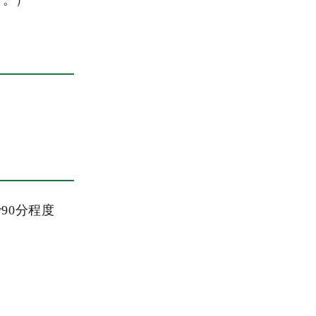
く。）
90分程度