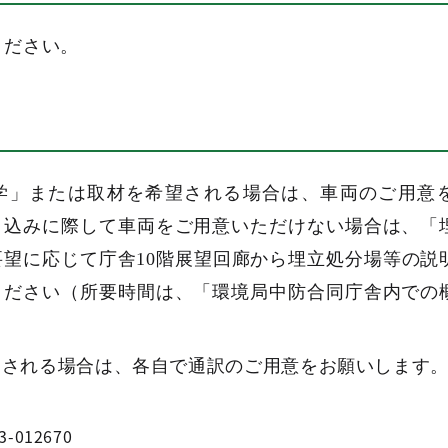
ください。
学」または取材を希望される場合は、車両のご用意
申込みに際して車両をご用意いただけない場合は、「
望に応じて庁舎10階展望回廊から埋立処分場等の説
ください（所要時間は、「環境局中防合同庁舎内での
。
望される場合は、各自で通訳のご用意をお願いします
3-012670