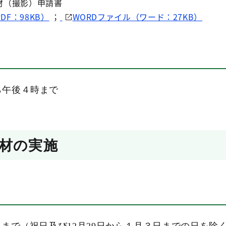
（撮影）申請書
DF：98KB）
；
WORDファイル（ワード：27KB）
午後４時まで
材の実施