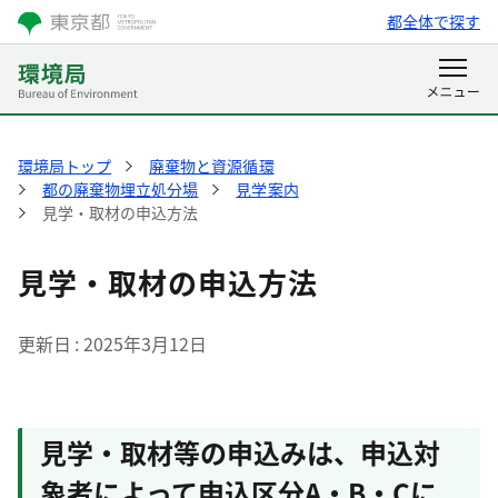
都全体で探す
環境局トップ
廃棄物と資源循環
都の廃棄物埋立処分場
見学案内
見学・取材の申込方法
見学・取材の申込方法
更新日
2025年3月12日
見学・取材等の申込みは、申込対
象者によって申込区分A・B・Cに