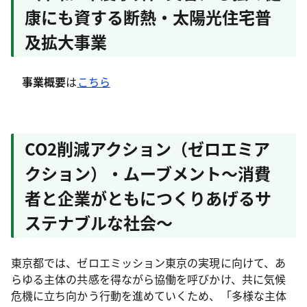
康にも資する断熱・太陽光住宅普
及拡大事業
事業概要
は
こちら
CO2削減アクション（ゼロエミア
クション）・ムーブメント～消費
者と企業がともにつくりあげるサ
ステナブルな社会～
東京都では、ゼロエミッション東京の実現に向けて、あ
らゆる主体の共感を得ながら協働を呼びかけ、共に気候
危機に立ち向かう行動を進めていくため、「多様な主体