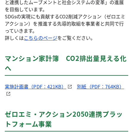
と連携したムーブメントと社会システムの変革」の進展
を目指しています。
SDGsの実現にも貢献するCO2削減アクション（ゼロエミ
アクション）を推進する先導的取組を事業者と共同で行
っていきます。
詳しくは
こちらのページ
をご覧ください。
マンション家計簿 CO2排出量見える化
へ
実施計画書（PDF：421KB）
別紙（PDF：764KB）
ゼロエミ・アクション2050連携プラッ
トフォーム事業