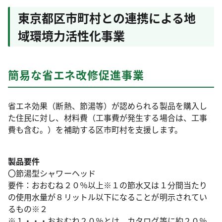
東京都区市町村との連携による地
域環境力活性化事業
簡易な省エネ改修促進事業
省エネ効果（断熱、節湯等）が認められる製品を購入し
た住民に対し、材料費（工事費が発生する場合は、工事
費も含む。）を補助する区市町村を支援します。
製品要件
〇節湯型シャワーヘッド
要件：おおむね２０％以上※１の節水又は１分間当たり
の使用水量が８リットル以下になることが明示されてい
るもの※２
※１・・・おおむね２０％とは、カタログ等に約２０％