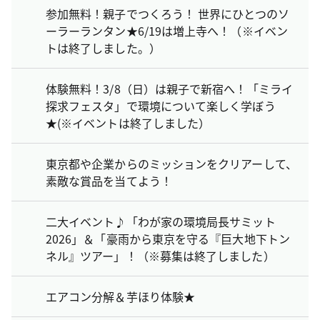
参加無料！親子でつくろう！ 世界にひとつのソ
ーラーランタン★6/19は増上寺へ！（※イベン
トは終了しました。）
体験無料！3/8（日）は親子で新宿へ！「ミライ
探求フェスタ」で環境について楽しく学ぼう
★(※イベントは終了しました）
東京都や企業からのミッションをクリアーして、
素敵な賞品を当てよう！
二大イベント♪「わが家の環境局長サミット
2026」＆「豪雨から東京を守る『巨大地下トン
ネル』ツアー」！（※募集は終了しました）
エアコン分解＆芋ほり体験★