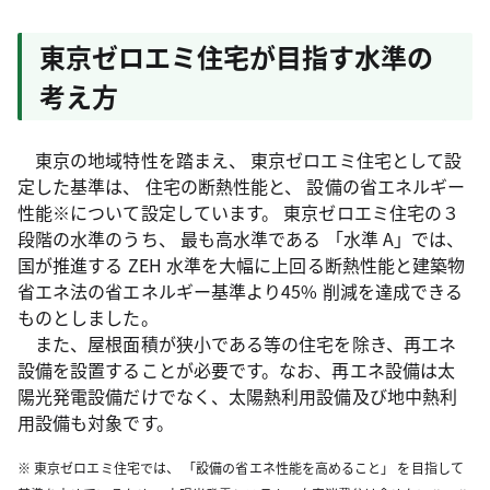
東京ゼロエミ住宅が目指す水準の
考え方
東京の地域特性を踏まえ、 東京ゼロエミ住宅として設
定した基準は、 住宅の断熱性能と、 設備の省エネルギー
性能※について設定しています。 東京ゼロエミ住宅の３
段階の水準のうち、 最も高水準である 「水準 A」では、
国が推進する ZEH 水準を大幅に上回る断熱性能と建築物
省エネ法の省エネルギー基準より45% 削減を達成できる
ものとしました。
また、屋根面積が狭小である等の住宅を除き、再エネ
設備を設置することが必要です。なお、再エネ設備は太
陽光発電設備だけでなく、太陽熱利用設備及び地中熱利
用設備も対象です。
※ 東京ゼロエミ住宅では、 「設備の省エネ性能を高めること」 を目指して