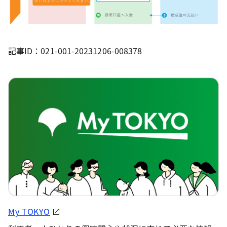
記事ID：021-001-20231206-008378
My TOKYO