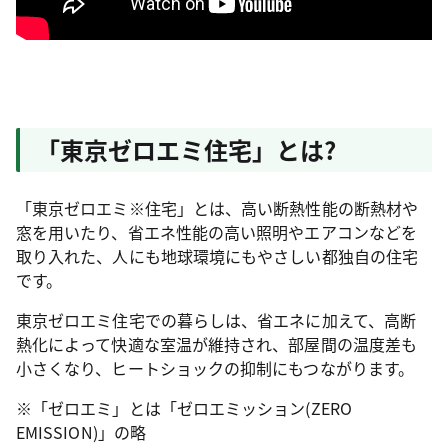
「東京ゼロエミ住宅」とは?
「東京ゼロエミ※住宅」とは、高い断熱性能の断熱材や
窓を用いたり、省エネ性能の高い照明やエアコンなどを
取り入れた、人にも地球環境にもやさしい都独自の住宅
です。
東京ゼロエミ住宅での暮らしは、省エネに加えて、高断
熱化によって快適な室温が維持され、部屋間の温度差も
小さくなり、ヒートショックの抑制にもつながります。
※「ゼロエミ」とは「ゼロエミッション(ZERO
EMISSION)」の略