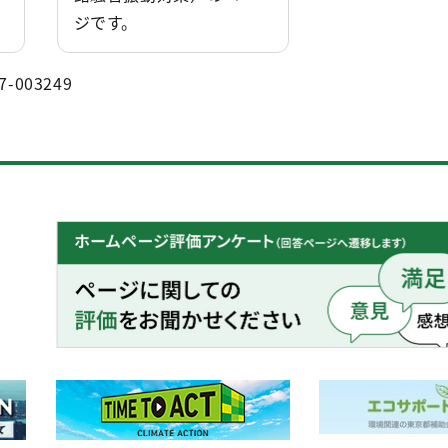
ジです。
7-003249