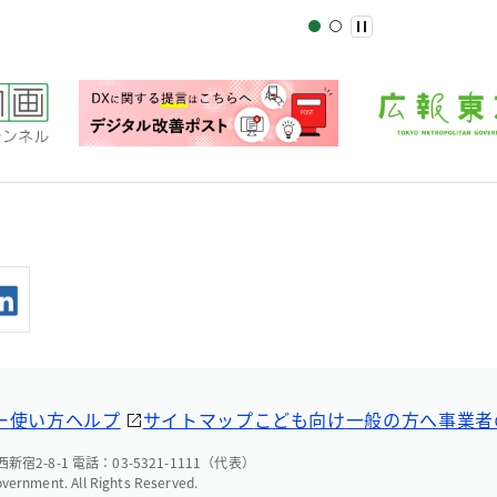
ー
使い方ヘルプ
サイトマップ
こども向け
一般の方へ
事業者
宿2-8-1 電話：03-5321-1111（代表）
overnment. All Rights Reserved.