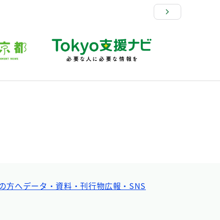
の方へ
データ・資料・刊行物
広報・SNS