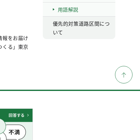
用語解説
優先的対策道路区間につ
いて
情報をお届け
つくる」東京