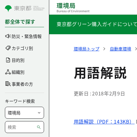
コンテンツにスキップ
都全体で探す
東京都グリーン購入ガイドについ
防災・緊急情報
カテゴリ別
環境局トップ
自動車環境
目的別
用語解説
組織別
事業者の方
更新日
2018年2月9日
キーワード検索
用語解説（PDF：143KB）