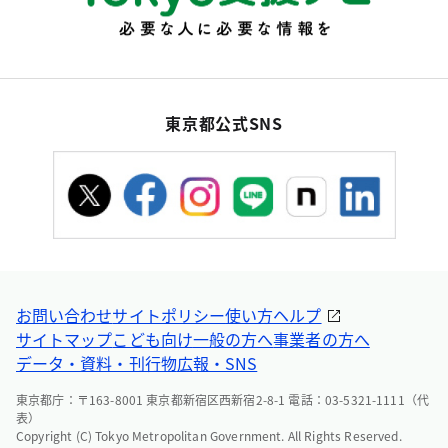
東京都公式SNS
お問い合わせ
サイトポリシー
使い方ヘルプ
サイトマップ
こども向け
一般の方へ
事業者の方へ
データ・資料・刊行物
広報・SNS
東京都庁：〒163-8001 東京都新宿区西新宿2-8-1 電話：03-5321-1111（代
表）
Copyright (C) Tokyo Metropolitan Government. All Rights Reserved.