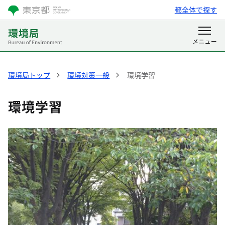
都全体で探す
環境局トップ
環境対策一般
環境学習
環境学習