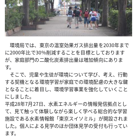
環境局では、東京の温室効果ガス排出量を2030年まで
に2000年比で30％削減することを目標としております
が、家庭部門の二酸化炭素排出量は増加傾向にありま
す。
そこで、児童や生徒が環境について学び、考え、行動
する契機となる環境学習が家庭での環境配慮の大きな鍵
となることに着目し、環境学習事業を強化していくこと
にしました。
平成28年7月27日、水素エネルギーの情報発信拠点とし
て、見て触って体験しながら楽しく学べる総合的な学習
施設である水素情報館「東京スイソミル」が開設されま
した。個人による見学のほか団体見学の受付も行ってい
ます。