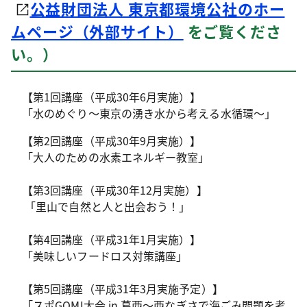
公益財団法人 東京都環境公社のホー
ムページ（外部サイト）
をご覧くださ
い。）
【第1回講座（平成30年6月実施）】
「水のめぐり～東京の湧き水から考える水循環～」
【第2回講座（平成30年9月実施）】
「大人のための水素エネルギー教室」
【第3回講座（平成30年12月実施）】
「里山で自然と人と出会おう！」
【第4回講座（平成31年1月実施）】
「美味しいフードロス対策講座」
【第5回講座（平成31年3月実施予定）】
「スポGOMI大会 in 葛西～西なぎさで海ごみ問題を考