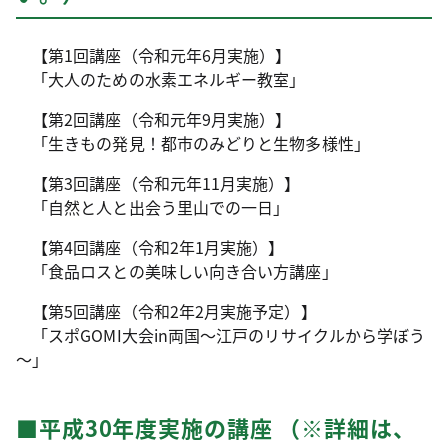
【第1回講座（令和元年6月実施）】
「大人のための水素エネルギー教室」
【第2回講座（令和元年9月実施）】
「生きもの発見！都市のみどりと生物多様性」
【第3回講座（令和元年11月実施）】
「自然と人と出会う里山での一日」
【第4回講座（令和2年1月実施）】
「食品ロスとの美味しい向き合い方講座」
【第5回講座（令和2年2月実施予定）】
「スポGOMI大会in両国～江戸のリサイクルから学ぼう
～」
■平成30年度実施の講座 （※詳細は、