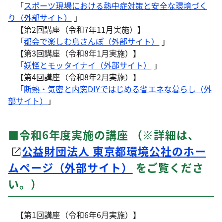
「
スポーツ現場における熱中症対策と安全な環境づく
り（外部サイト）
」
【第2回講座（令和7年11月実施）】
「
都会で楽しむ鳥さんぽ（外部サイト）
」
【第3回講座（令和8年1月実施）】
「
妖怪とモッタイナイ（外部サイト）
」
【第4回講座（令和8年2月実施）】
「
断熱・気密と内窓DIYではじめる省エネな暮らし（外
部サイト）
」
■令和6年度実施の講座 （※詳細は、
公益財団法人 東京都環境公社のホー
ムページ（外部サイト）
をご覧くださ
い。）
【第1回講座（令和6年6月実施）】