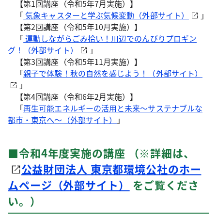
【第1回講座（令和5年7月実施）】
「
気象キャスターと学ぶ気候変動（外部サイト）
」
【第2回講座（令和5年10月実施）】
「
運動しながらごみ拾い！川辺でのんびりプロギン
グ！（外部サイト）
」
【第3回講座（令和5年11月実施）】
「
親子で体験！秋の自然を感じよう！（外部サイト）
」
【第4回講座（令和6年2月実施）】
「
再生可能エネルギーの活用と未来～サステナブルな
都市・東京へ～（外部サイト）
」
■令和4年度実施の講座 （※詳細は、
公益財団法人 東京都環境公社のホー
ムページ（外部サイト）
をご覧くださ
い。）