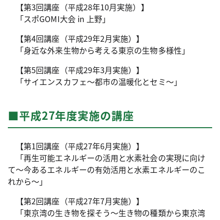
【第3回講座（平成28年10月実施）】
「スポGOMI大会 in 上野」
【第4回講座（平成29年2月実施）】
「身近な外来生物から考える東京の生物多様性」
【第5回講座（平成29年3月実施）】
「サイエンスカフェ～都市の温暖化とセミ～」
■平成27年度実施の講座
【第1回講座（平成27年6月実施）】
「再生可能エネルギーの活用と水素社会の実現に向け
て～今あるエネルギーの有効活用と水素エネルギーのこ
れから～」
【第2回講座（平成27年7月実施）】
「東京湾の生き物を探そう～生き物の種類から東京湾