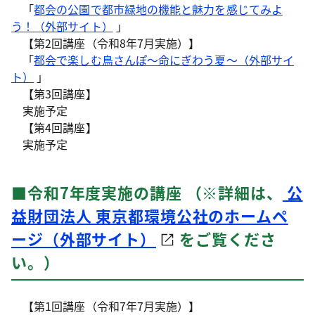
「
都会の公園で都市緑地の機能と魅力を感じてみよ
う！（外部サイト）
」
【第2回講座（令和8年7月実施）】
「
都会で楽しむ鳥さんぽ～命にぎわう夏～（外部サイ
ト）
」
【第3回講座】
実施予定
【第4回講座】
実施予定
■令和7年度実施の講座 （※詳細は、
公
益財団法人 東京都環境公社のホームペ
ージ（外部サイト）
をご覧くださ
い。）
【第1回講座（令和7年7月実施）】