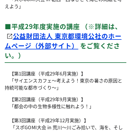
えよう」
■平成29年度実施の講座 （※詳細は、
公益財団法人 東京都環境公社のホー
ムページ（外部サイト）
をご覧くださ
い。）
【第1回講座（平成29年6月実施）】
「サイエンスカフェ～考えよう！東京の暑さの原因と
持続可能な都市づくり～」
【第2回講座（平成29年9月実施）】
「都会の中の生物多様性に触れよう！」
【第3回講座（平成29年12月実施）】
「スポGOMI大会 in 荒川～川ごみ拾いで、海を、そし