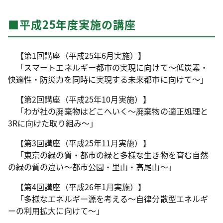
■平成25年度実施の講座
【第1回講座（平成25年6月実施）】
「スマートエネルギー都市の実現に向けて～低炭素・
快適性・防災力を同時に実現する未来都市に向けて～」
【第2回講座（平成25年10月実施）】
「わが社の廃棄物はどこへいく～廃棄物の適正処理と
3Rに向けた取り組み～」
【第3回講座（平成25年11月実施）】
「東京の緑の質・都市の緑と多様な生き物を育む自然
の緑の質の違い～都市公園・里山・高尾山～」
【第4回講座（平成26年1月実施）】
「多様なエネルギー源を考える～自律分散型エネルギ
ーの利用拡大に向けて～」