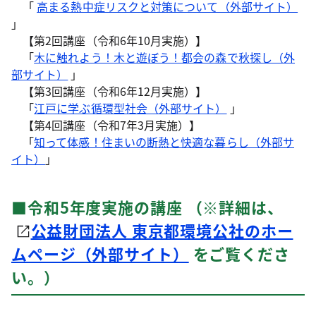
「
高まる熱中症リスクと対策について（外部サイト）
」
【第2回講座（令和6年10月実施）】
「
木に触れよう！木と遊ぼう！都会の森で秋探し（外
部サイト）
」
【第3回講座（令和6年12月実施）】
「
江戸に学ぶ循環型社会（外部サイト）
」
【第4回講座（令和7年3月実施）】
「
知って体感！住まいの断熱と快適な暮らし（外部サ
イト）
」
■令和5年度実施の講座 （※詳細は、
公益財団法人 東京都環境公社のホー
ムページ（外部サイト）
をご覧くださ
い。）