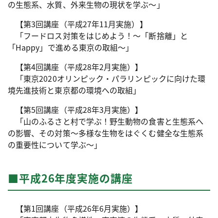
の生態系、水質、外来生物の現状を学ぶ～」
【第3回講座（平成27年11月実施）】
「フードロス対策をはじめよう！～「断捨離」と
「Happy」で進める東京の取組～」
【第4回講座（平成28年2月実施）】
「東京2020オリンピック・パラリンピックに向けた環
境先進技術と東京都の環境への取組」
【第5回講座（平成28年3月実施）】
「山のふるさと村で学ぶ！野生動物の食害と生態系へ
の影響、その対策～多様な生物をはぐくむ健全な生態系
の重要性について学ぶ～」
■平成26年度実施の講座
【第1回講座（平成26年6月実施）】