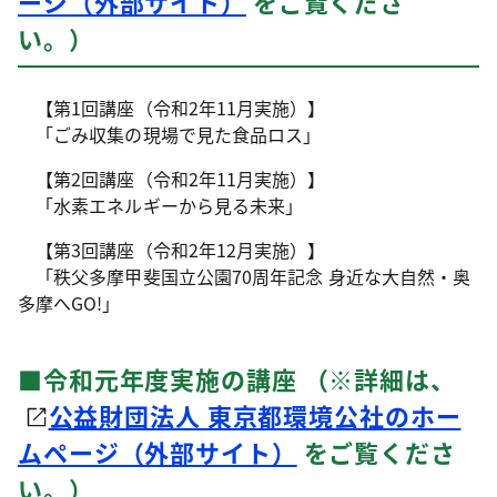
ージ（外部サイト）
をご覧くださ
い。）
【第1回講座（令和2年11月実施）】
「ごみ収集の現場で見た食品ロス」
【第2回講座（令和2年11月実施）】
「水素エネルギーから見る未来」
【第3回講座（令和2年12月実施）】
「秩父多摩甲斐国立公園70周年記念 身近な大自然・奥
多摩へGO!」
■令和元年度実施の講座 （※詳細は、
公益財団法人 東京都環境公社のホー
ムページ（外部サイト）
をご覧くださ
い。）