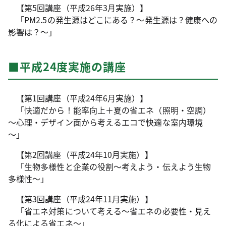
【第5回講座（平成26年3月実施）】
「PM2.5の発生源はどこにある？～発生源は？健康への
影響は？～」
■平成24度実施の講座
【第1回講座（平成24年6月実施）】
「快適だから！能率向上＋夏の省エネ（照明・空調）
～心理・デザイン面から考えるエコで快適な室内環境
～」
【第2回講座（平成24年10月実施）】
「生物多様性と企業の役割～考えよう・伝えよう生物
多様性～」
【第3回講座（平成24年11月実施）】
「省エネ対策について考える～省エネの必要性・見え
る化による省エネ～」