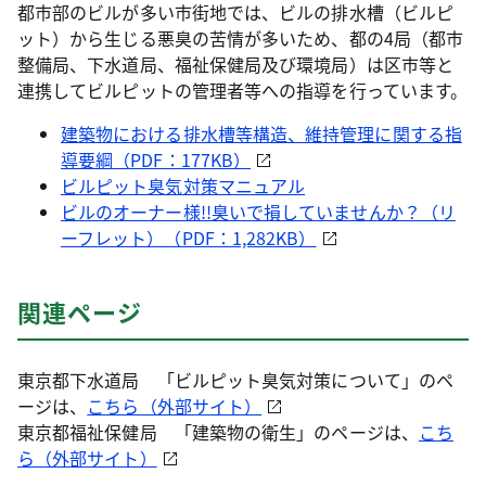
都市部のビルが多い市街地では、ビルの排水槽（ビルピ
ット）から生じる悪臭の苦情が多いため、都の4局（都市
整備局、下水道局、福祉保健局及び環境局）は区市等と
連携してビルピットの管理者等への指導を行っています。
建築物における排水槽等構造、維持管理に関する指
導要綱（PDF：177KB）
ビルピット臭気対策マニュアル
ビルのオーナー様!!臭いで損していませんか？（リ
ーフレット）（PDF：1,282KB）
関連ページ
東京都下水道局 「ビルピット臭気対策について」のペ
ージは、
こちら（外部サイト）
東京都福祉保健局 「建築物の衛生」のページは、
こち
ら（外部サイト）