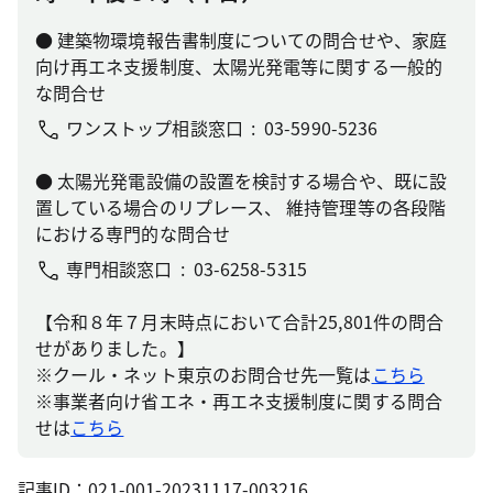
● 建築物環境報告書制度についての問合せや、家庭
向け再エネ支援制度、太陽光発電等に関する一般的
な問合せ
ワンストップ相談窓口
03-5990-5236
● 太陽光発電設備の設置を検討する場合や、既に設
置している場合のリプレース、 維持管理等の各段階
における専門的な問合せ
専門相談窓口
03-6258-5315
【令和８年７月末時点において合計25,801件の問合
せがありました。】
※クール・ネット東京のお問合せ先一覧は
こちら
※事業者向け省エネ・再エネ支援制度に関する問合
せは
こちら
記事ID：021-001-20231117-003216