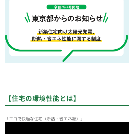
【住宅の環境性能とは】
「エコで快適な住宅（断熱・省エネ編）」