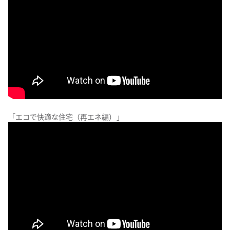
「エコで快適な住宅（再エネ編）」