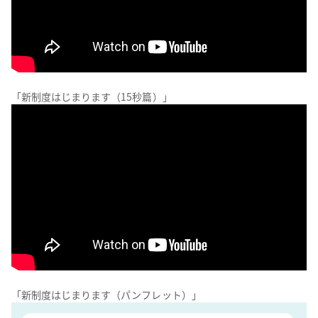
「新制度はじまります（15秒篇）」
「新制度はじまります（パンフレット）」