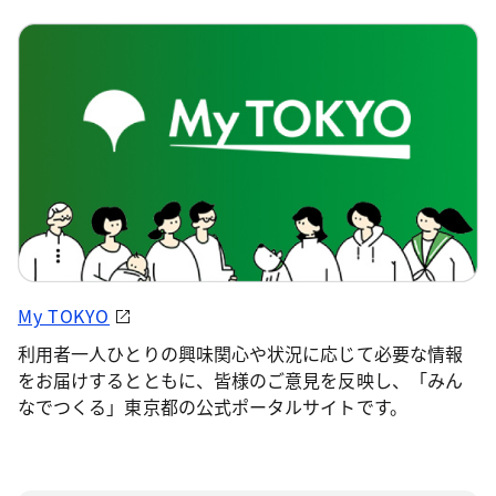
My TOKYO
利用者一人ひとりの興味関心や状況に応じて必要な情報
をお届けするとともに、皆様のご意見を反映し、「みん
なでつくる」東京都の公式ポータルサイトです。