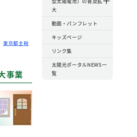
型太陽電池）の普及拡
大
動画・パンフレット
キッズページ
、
東京都主税
リンク集
太陽光ポータルNEWS一
大事業
覧