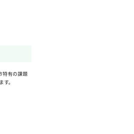
市特有の課題
ます。