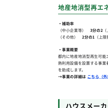
地産地消型再エ
・補助率
（中小企業等）
3分の2
（
（その他）
2分の1
（上限額
・事業概要
都内に地産地消型再生可能
熱利用設備を設置する事業
を助成します。
→事業の詳細は
こちら
（外
ハウスメーカ