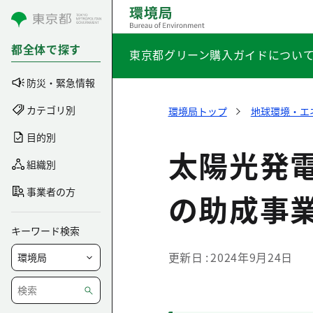
コンテンツにスキップ
都全体で探す
東京都グリーン購入ガイドについ
防災・緊急情報
カテゴリ別
環境局トップ
地球環境・エ
目的別
太陽光発
組織別
事業者の方
の助成事
キーワード検索
更新日
2024年9月24日