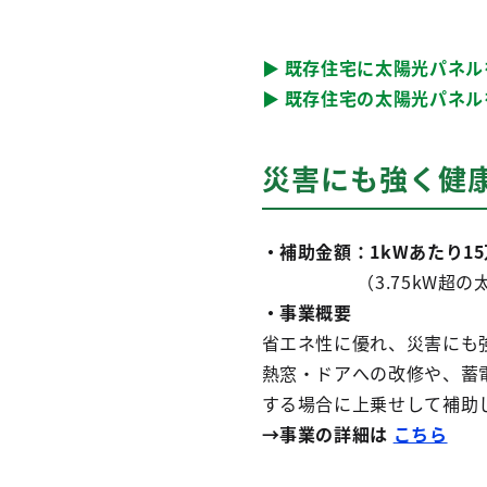
▶ 既存住宅に太陽光パネ
▶ 既存住宅の太陽光パネ
災害にも強く健
・補助金額：1kWあたり1
（3.75kW超の太陽光
・事業概要
省エネ性に優れ、災害にも
熱窓・ドアへの改修や、蓄
する場合に上乗せして補助
→事業の詳細は
こちら