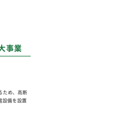
大事業
るため、高断
電設備を設置