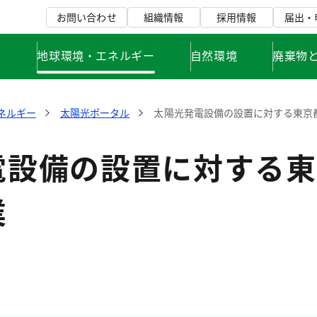
お問い合わせ
組織情報
採用情報
届出・
て
地球環境・エネルギー
自然環境
廃棄物
ネルギー
太陽光ポータル
太陽光発電設備の設置に対する東京
電設備の設置に対する東
業