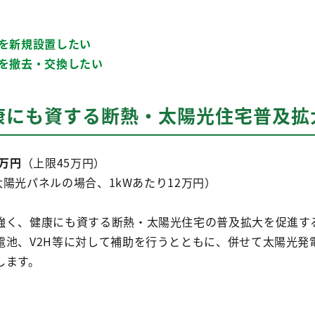
ルを新規設置したい
ルを撤去・交換したい
康にも資する断熱・太陽光住宅普及拡
5万円
（上限45万円）
パネルの場合、1kWあたり12万円）
強く、健康にも資する断熱・太陽光住宅の普及拡大を促進す
電池、V2H等に対して補助を行うとともに、併せて太陽光発
します。