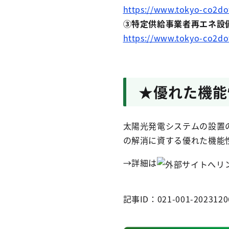
https://www.tokyo-co2
③特定供給事業者再エネ設
https://www.tokyo-co2
★優れた機能
太陽光発電システムの設置
の解消に資する優れた機能
→詳細は
記事ID：021-001-2023120