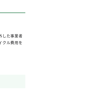
外した事業者
イクル費用を