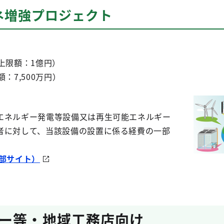
ネ増強プロジェクト
上限額：1億円）
：7,500万円）
エネルギー発電等設備又は再生可能エネルギー
者に対して、当該設備の設置に係る経費の一部
部サイト）
ー等・地域工務店向け