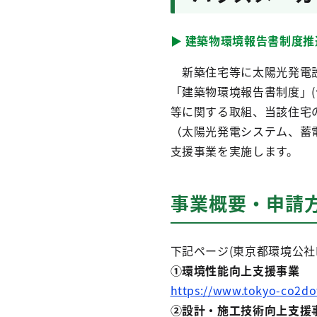
▶ 建築物環境報告書制度推
新築住宅等に太陽光発電設
「建築物環境報告書制度」
等に関する取組、当該住宅
（太陽光発電システム、蓄
支援事業を実施します。
事業概要・申請
下記ページ(東京都環境公社
①環境性能向上支援事業
https://www.tokyo-co2
②設計・施工技術向上支援