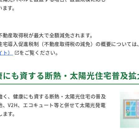
います。
不動産取得税が最大で全額減免されます。
住宅導入促進税制（不動産取得税の減免）の概要については
イト）
をご覧ください。
康にも資する断熱・太陽光住宅普及拡
強く、健康にも資する断熱・太陽光住宅の普及
池、V2H、エコキュート等と併せて太陽光発電
します。