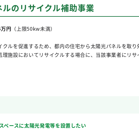
ネルのリサイクル補助事業
5万円
（上限50kw未満）
イクルを促進するため、都内の住宅から太陽光パネルを取り
処理施設においてリサイクルする場合に、当該事業者にリサ
上スペースに太陽光発電等を設置したい