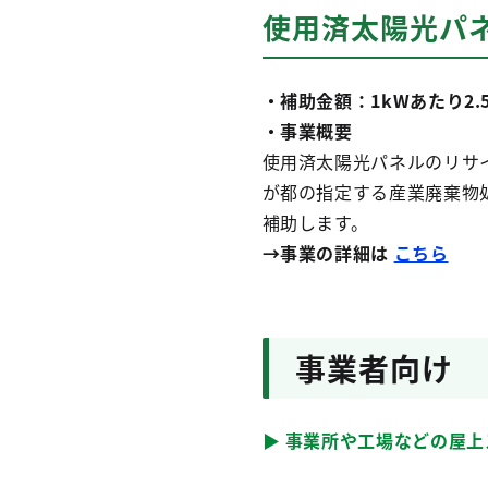
使用済太陽光パ
・補助金額：1kWあたり2.
・事業概要
使用済太陽光パネルのリサ
が都の指定する産業廃棄物
補助します。
→事業の詳細は
こちら
事業者向け
▶ 事業所や工場などの屋