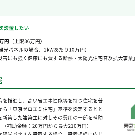
ルを設置したい
2万円
（上限36万円）
パネルの場合、1kWあたり10万円）
災害にも強く健康にも資する断熱・太陽光住宅普及拡大事業
宅
策を推進し、高い省エネ性能等を持つ住宅を普
から「東京ゼロエミ住宅」基準を設定するとと
を新築した建築主に対しその費用の一部を補助
（補助金額：20万円から最大210万円）
太陽光パネルを設置する場合、設置規模に応じ