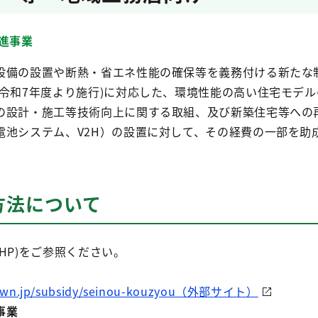
進事業
備の設置や断熱・省エネ性能の確保等を義務付ける新たな
(令和7年度より施行)に対応した、環境性能の高い住宅モデ
の設計・施工等技術向上に関する取組、及び新築住宅等への
電池システム、V2H）の設置に対して、その経費の一部を助
方法について
HP)をご参照ください。
down.jp/subsidy/seinou-kouzyou（外部サイト）
事業