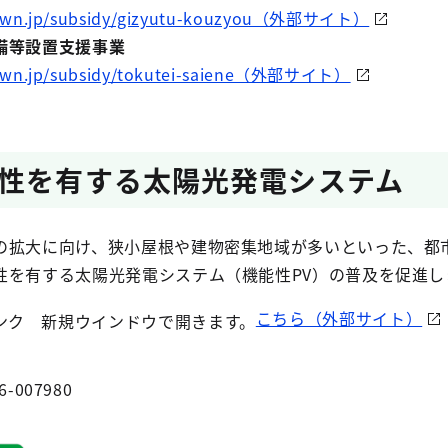
down.jp/subsidy/gizyutu-kouzyou（外部サイト）
備等設置支援事業
down.jp/subsidy/tokutei-saiene（外部サイト）
性を有する太陽光発電システム
の拡大に向け、狭小屋根や建物密集地域が多いといった、都
性を有する太陽光発電システム（機能性PV）の普及を促進し
こちら（外部サイト）
6-007980