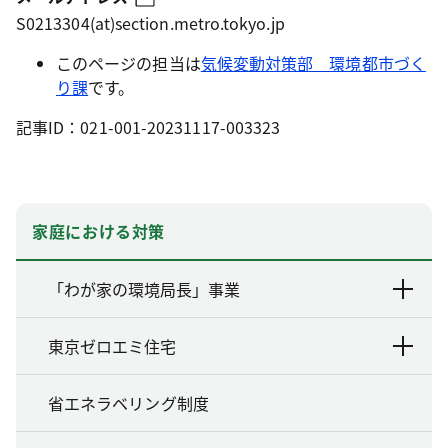
S0213304(at)section.metro.tokyo.jp
このページの担当は
気候変動対策部 環境都市づく
り課
です。
記事ID：021-001-20231117-003323
家庭における対策
「わが家の環境局長」事業
東京ゼロエミ住宅
省エネラベリング制度