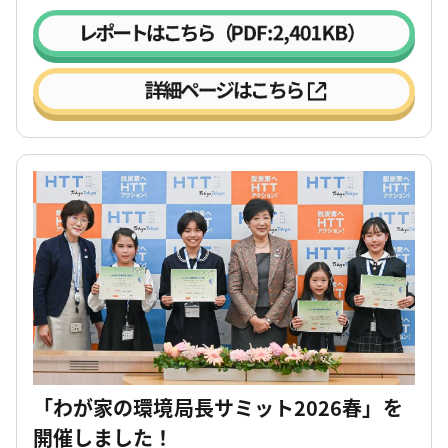
「わが家の環境局長サミット2026春」を
開催しました！