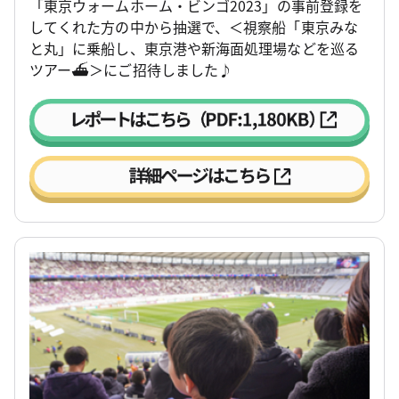
「東京ウォームホーム・ビンゴ2023」の事前登録を
してくれた方の中から抽選で、＜視察船「東京みな
と丸」に乗船し、東京港や新海面処理場などを巡る
ツアー⛴＞にご招待しました♪