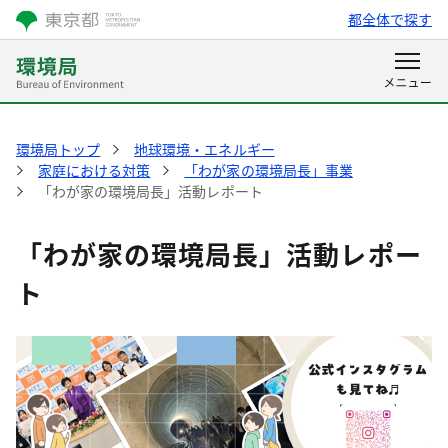
都全体で探す
環境局トップ
地球環境・エネルギー
家庭における対策
「わが家の環境局長」事業
「わが家の環境局長」活動レポート
「わが家の環境局長」活動レポー
ト