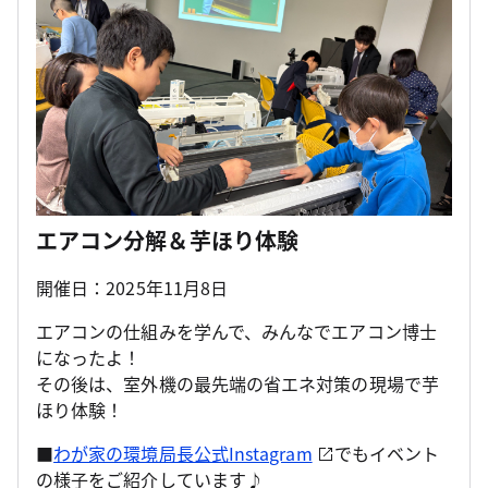
エアコン分解＆芋ほり体験
開催日：2025年11月8日
エアコンの仕組みを学んで、みんなでエアコン博士
になったよ！
その後は、室外機の最先端の省エネ対策の現場で芋
ほり体験！
■
わが家の環境局長公式Instagram
でもイベント
の様子をご紹介しています♪