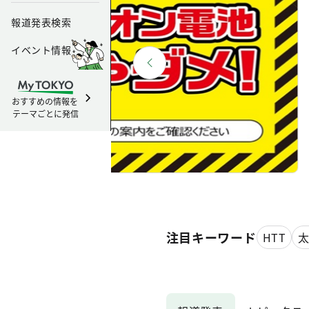
報道発表検索
イベント情報
おすすめの情報を
テーマごとに発信
注目キーワード
HTT
石綿建材
電気工事
キッズペ