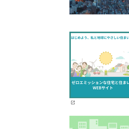
2026年7月28日
NEW
環境局
空調機器等のフロン