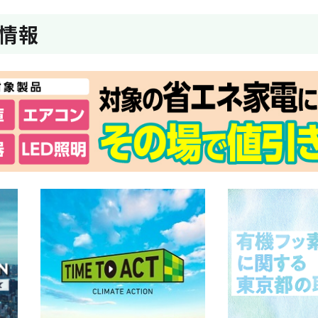
に対する行政処分について
情報
係る事業の協定を締結しました！
アップアクション」オープニングイベント・広報展開のお知
ミーの実現に向けた社会実装化事業の二次公募及び一次公募
火災対策を、都が支援します