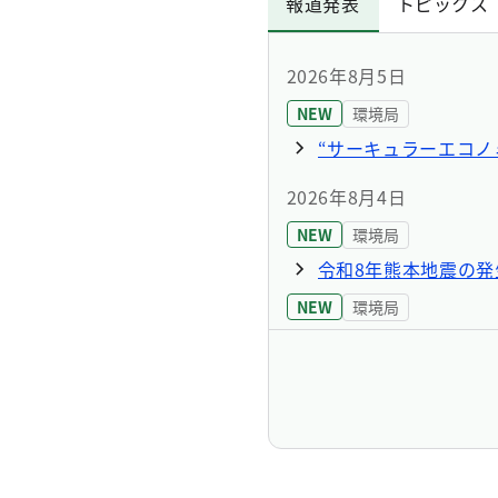
報道発表
トピックス
2026年8月5日
NEW
環境局
“サーキュラーエコノ
2026年8月4日
NEW
環境局
令和8年熊本地震の発
NEW
環境局
令和8年熊本地震への
2026年8月3日
NEW
環境局
小笠原の海岸クリー