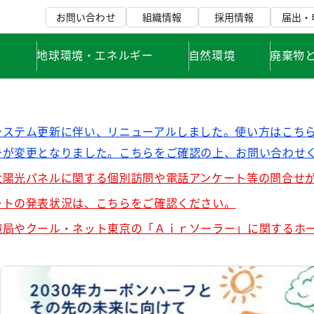
お問い合わせ
組織情報
採用情報
届出・
て
地球環境・エネルギー
自然環境
廃棄物
システム更新に伴い、リニューアルしました。使い方はこち
号が変更となりました。こちらをご確認の上、お問い合わせ
太陽光パネルに関する個別訪問や電話アンケート等の問合せ
ートの発表状況は、こちらをご確認ください。
境局やクール・ネット東京の「Ａｉｒソーラー」に関するホ