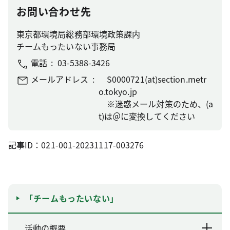
お問い合わせ先
東京都環境局総務部環境政策課内
チームもったいない事務局
電話
03-5388-3426
メールアドレス
S0000721(at)section.metr
o.tokyo.jp
※迷惑メール対策のため、(a
t)は＠に変換してください
記事ID：021-001-20231117-003276
「チームもったいない」
活動の概要