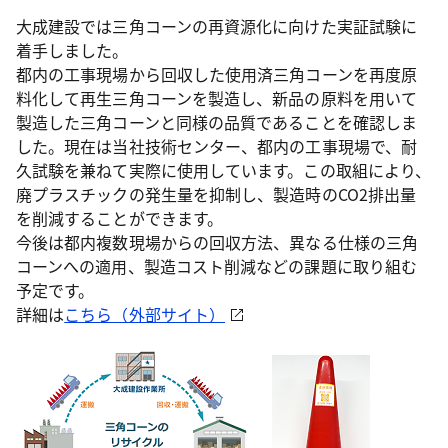
大成建設では三角コーンの再資源化に向けた実証試験に
着手しました。
都内の工事現場から回収した使用済三角コーンを再度原
料化して再生三角コーンを製造し、新品の原料を用いて
製造した三角コーンと同様の品質であることを確認しま
した。現在は当社技術センター、都内の工事現場で、耐
久試験を兼ねて実際に使用しています。この取組により、
廃プラスチックの発生量を抑制し、製造時のCO2排出量
を削減することができます。
今後は都内複数現場からの回収方法、異なる仕様の三角
コーンへの適用、製造コスト削減などの課題に取り組む
予定です。
詳細は
こちら（外部サイト）