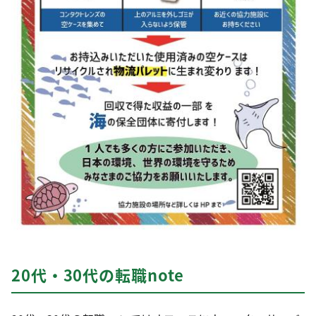
20代・30代の転職note