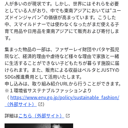
人が多いのが現状です。しかし、世界にはそれらを必要
としている人がおり、中でも東南アジアにおいては“ユー
ズドインジャパン”の価値が高まっています。こうした
中、スマイルドナーでは使わなくなったがまだ使える子
育て用品や日用品を東南アジアにて販売および寄付しま
す。
集まった物品の一部は、ファザーレイ財団やパタヤ孤児
院など、経済的理由や虐待など様々な理由で家族と一緒
に生活することができない子どもたちが暮らす施設に届
けられます。また、販売による収益はベルタとJUSTYの
SDGs推進費用として活用いたします。
申し込みは、取り組み紹介URLから行うことができます。
※１環境省サステナブルファッションより
（
https://www.env.go.jp/policy/sustainable_fashion/
（外部サイト）
）
詳細は
こちら（外部サイト）