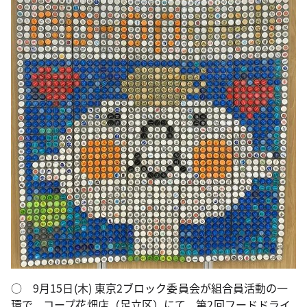
○ 9月15日(木) 東京2ブロック委員会が組合員活動の一
環で、コープ花畑店（足立区）にて、第2回フードドライ