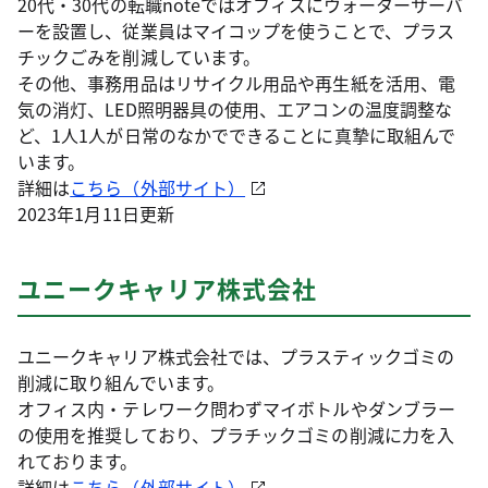
20代・30代の転職noteではオフィスにウォーターサーバ
ーを設置し、従業員はマイコップを使うことで、プラス
チックごみを削減しています。
その他、事務用品はリサイクル用品や再生紙を活用、電
気の消灯、LED照明器具の使用、エアコンの温度調整な
ど、1人1人が日常のなかでできることに真摯に取組んで
います。
詳細は
こちら（外部サイト）
2023年1月11日更新
ユニークキャリア株式会社
ユニークキャリア株式会社では、プラスティックゴミの
削減に取り組んでいます。
オフィス内・テレワーク問わずマイボトルやダンブラー
の使用を推奨しており、プラチックゴミの削減に力を入
れております。
詳細は
こちら（外部サイト）