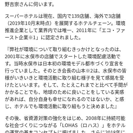
野吉崇さんに伺います。
スーパーホテルは現在、国内で139店舗、海外で3店舗
（2019年10月末時点）を展開するホテルチェーン。環境
推進企業として業界内では唯一、2011年に「エコ・ファ
ースト企業※1」に認定されました。
『弊社が環境について取り組むきっかけとなったのは、
2001年に水俣市の店舗でスタートした環境配慮活動で
す。当時水俣市は日本初の環境モデル都市づくり宣言を
行っていました。そのとき会長の山本※2は、水俣市の皆
様がいきいきと環境活動に取り組む様子を見て感銘を受
けたといいます。そして、たとえこれまでと比べて手間が
かかることでも、地球のために良いことをしている実感
があれば、自分自身も幸せになれるのではないか、と感
じ、ホテルでも環境活動に取り組もうと決めました』
その後、省資源対策の強化をはじめ、2008年に持続可能
な社会づくりにつながる「LOHAS（ロハス）」をホテル
の運営の基本コンセプトに掲げました。さらに2018年に