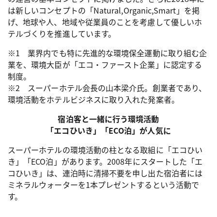
は新しいコンセプトの「Natural,Organic,Smart」を掲
げ、地球や人、地域や従業員のことを考慮して優しいホ
テルづくりを推進しています。
※1 業界内でも特に先進的な環境保全運動に取り組む企
業を、環境大臣が「エコ・ファースト企業」に認定する
制度。
※2 スーパーホテル会長の山本梁介氏。創業者であり、
環境活動をホテルビジネスに取り入れた発案者。
宿泊客と一緒に行う環境活動
「エコひいき」「ECO泊」が人気に
スーパーホテルの環境活動の柱となる取組に「エコひい
き」「ECO泊」があります。2008年にスタートした「エ
コひいき」は、連泊時に清掃不要を申し出た宿泊者には
ミネラルウォーターを1本プレゼントするという活動で
す。