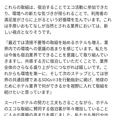
これらの取組は、宿泊することでエコ活動に参加できた
り、環境への新たな気づきが得られることで、利用者の
満足度がさらに上がるという好循環を生んでいます。これ
は手厚いおもてなしが当然とされる業界においては、新
しい視点となりそうです。
『最近では清掃不要等の取組を始めるホテルも増え、業
界内での環境への意識の高まりを感じています。私たち
は今後も宿泊業界でできることを意識して取り組んでい
きますし、共感する方に宿泊していただくことで、業界
全体のさらなる盛り上がりにつながれば嬉しいです。こ
れからも環境を第一に、そして次のステップとしては世
界の共通目標であるSDGs※3を行動指針に掲げ、地球の
ためにホテル業界で何ができるかを視野に入れて取組を
続けたいと思っています』
スーパーホテルの努力と工夫もさることながら、ホテル
のエコな取組に賛同する宿泊客が年々増加していること
に人々の意識の高まりを感じました。私たちも旅行や出