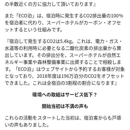
の半数近くの方に協力して頂いております』
また「ECO泊」は、宿泊時に発生するCO2排出量の100％
を宿泊者に代わり、スーパーホテルがカーボン・オフセ
ットするという仕組みです。
『宿泊して発生するCO2は5.4kg。これは、電力・ガス・
水道等の利用時に必要となる二酸化炭素の排出量から算
出しています。その排出分を、スーパーホテルが自然エ
ネルギー事業や森林整備事業に出資することで相殺しま
す。「ECO泊」はウェブサイトから予約するお客様が対象
となっており、2018年度は196万泊分のCO2をオフセット
できました。これは全宿泊の3割程の割合になります』
環境への取組はサービス低下？
開始当初は不満の声も
これらの活動をスタートした当初は、宿泊客からも戸惑
いの声もありました。