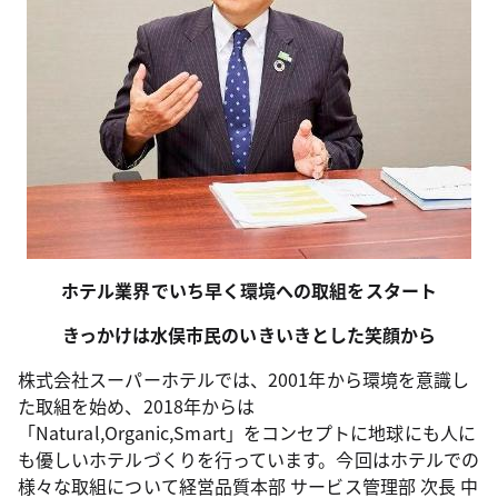
ホテル業界でいち早く環境への取組をスタート
きっかけは水俣市民のいきいきとした笑顔から
株式会社スーパーホテルでは、2001年から環境を意識し
た取組を始め、2018年からは
「Natural,Organic,Smart」をコンセプトに地球にも人に
も優しいホテルづくりを行っています。今回はホテルでの
様々な取組について経営品質本部 サービス管理部 次長 中