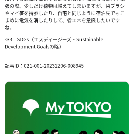
張の際、少しだけ荷物は増えてしまいますが、歯ブラシ
やマイ箸を持参したり、自宅と同じように宿泊先でもこ
まめに電気を消したりして、省エネを意識したいです
ね。
※3 SDGs（エスディージーズ・Sustainable
Development Goalsの略）
記事ID：021-001-20231206-008945