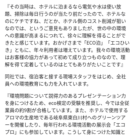
『その当時は、ホテルに泊まるなら電気や水は使い放
題、掃除は毎日行うのが当たり前だったので、ホテルな
のにケチですね、だとか、ホテル側のコスト削減が狙い
なのでは、というご意見もありましたが、世の中の環境
への意識が高まるにつれて、徐々に理解を得ることがで
きたと感じています。おかげさまで「ECO泊」「エコひい
き」ともに、年々利用者は増えています。我々の環境活動
はお客様の協力があって初めて成り立つものなので、理
解を得て定着しているのはとてもありがたいことです』
同社では、宿泊客と接する現場スタッフをはじめ、全社
員への環境教育にも力を入れています。
『環境問題について説得力のあるプレゼンテーション力
を身につけるため、eco検定の受験を推奨し、今では全従
業員の約9割が合格しています。また、ホテルで使用する
アロマの生産地である岐阜県東白川村へのグリーンツア
ーを開催したり、毎年行われる環境活動の展示会「エコ
プロ」にも参加しています。こうして身につけた知識と