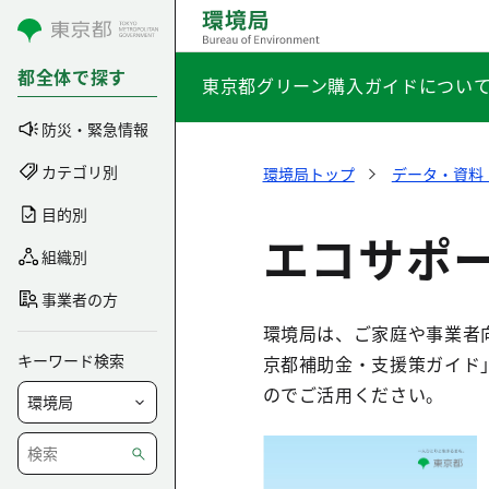
コンテンツにスキップ
都全体で探す
東京都グリーン購入ガイドについ
防災・緊急情報
カテゴリ別
環境局トップ
データ・資料
目的別
エコサポ
組織別
事業者の方
環境局は、ご家庭や事業者向
キーワード検索
京都補助金・支援策ガイド
のでご活用ください。