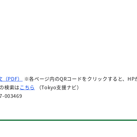
文（PDF）
※各ページ内のQRコードをクリックすると、HP
業の検索は
こちら
（Tokyo支援ナビ）
7-003469