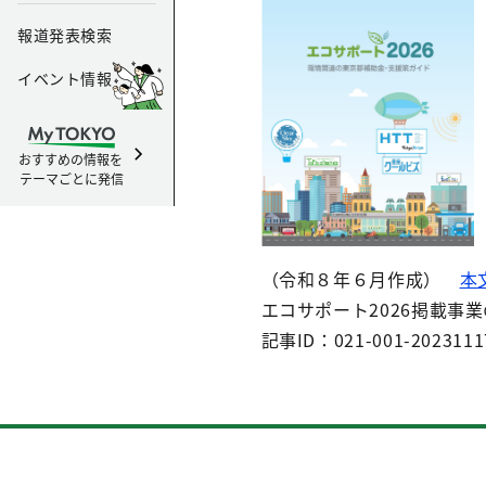
報道発表検索
イベント情報
おすすめの情報を
テーマごとに発信
（令和８年６月作成）
本
エコサポート2026掲載事
記事ID：021-001-2023111