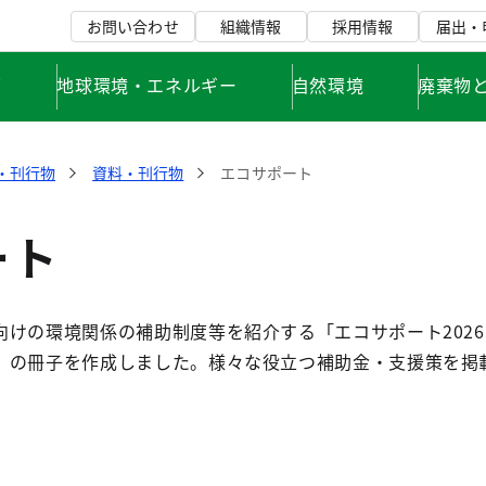
お問い合わせ
組織情報
採用情報
届出・
て
地球環境・エネルギー
自然環境
廃棄物
・刊行物
資料・刊行物
エコサポート
ート
けの環境関係の補助制度等を紹介する「エコサポート2026
」の冊子を作成しました。様々な役立つ補助金・支援策を掲