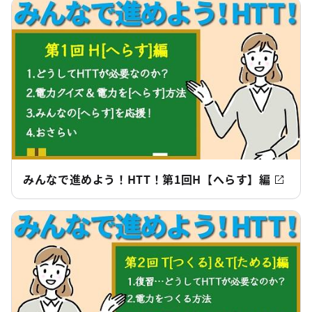
みんなで進めよう！HTT！第1回H【へらす】編