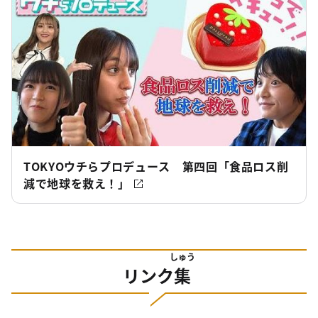
TOKYOウチらプロデュース 第四回「食品ロス削
減で地球を救え！」
しゅう
リンク
集