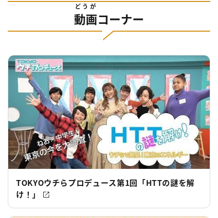
どうが
動画
コーナー
TOKYOウチらプロデュース第1回「HTTの謎を解
け！」