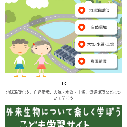
地球温暖化や、自然環境、大気・水質・土壌、資源循環などにつ
いて学ぼう