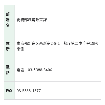
部
署
総務部環境政策課
名
住
東京都新宿区西新宿2-8-1 都庁第二本庁舎19階
所
南側
電
電話：03-5388-3406
話
FAX
03-5388-1377