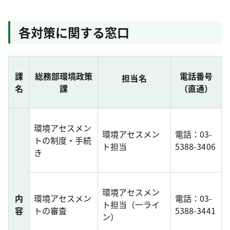
各対策に関する窓口
課
総務部環境政策
電話番号
担当名
名
課
（直通）
環境アセスメン
環境アセスメン
電話：03-
トの制度・手続
ト担当
5388-3406
き
環境アセスメン
内
環境アセスメン
電話：03-
ト担当（一ライ
容
トの審査
5388-3441
ン）