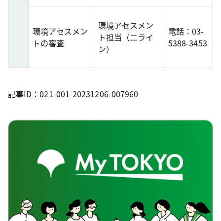
環境アセスメン
環境アセスメン
電話：03-
ト担当（二ライ
トの審査
5388-3453
ン）
記事ID：021-001-20231206-007960