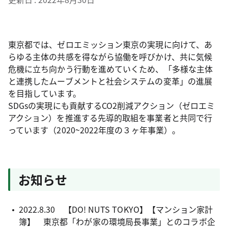
東京都では、ゼロエミッション東京の実現に向けて、あ
らゆる主体の共感を得ながら協働を呼びかけ、共に気候
危機に立ち向かう行動を進めていくため、「多様な主体
と連携したムーブメントと社会システムの変革」の進展
を目指しています。
SDGsの実現にも貢献するCO2削減アクション（ゼロエミ
アクション）を推進する先導的取組を事業者と共同で行
っています（2020~2022年度の３ヶ年事業）。
お知らせ
2022.8.30 【DO! NUTS TOKYO】【マンション家計
簿】 東京都「わが家の環境局長事業」とのコラボ企