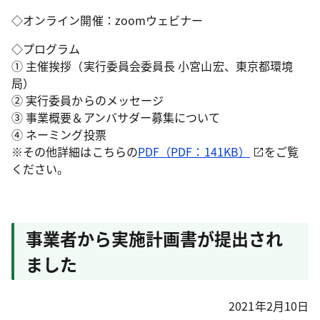
◇オンライン開催：zoomウェビナー
◇プログラム
① 主催挨拶（実行委員会委員長 小宮山宏、東京都環境
局）
② 実行委員からのメッセージ
③ 事業概要＆アンバサダー募集について
④ ネーミング投票
※その他詳細はこちらの
PDF（PDF：141KB）
をご覧
ください。
事業者から実施計画書が提出され
ました
2021年2月10日