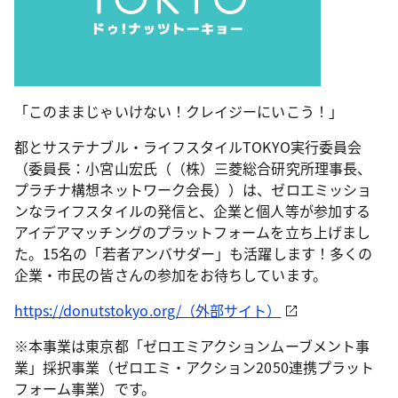
「このままじゃいけない！クレイジーにいこう！」
都とサステナブル・ライフスタイルTOKYO実行委員会
（委員長：小宮山宏氏（（株）三菱総合研究所理事長、
プラチナ構想ネットワーク会長））は、ゼロエミッショ
ンなライフスタイルの発信と、企業と個人等が参加する
アイデアマッチングのプラットフォームを立ち上げまし
た。15名の「若者アンバサダー」も活躍します！多くの
企業・市民の皆さんの参加をお待ちしています。
https://donutstokyo.org/（外部サイト）
※本事業は東京都「ゼロエミアクションムーブメント事
業」採択事業（ゼロエミ・アクション2050連携プラット
フォーム事業）です。