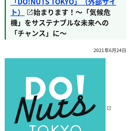
「DO!NUTS TOKYO」（外部サイ
ト）
始まります！～「気候危
機」をサステナブルな未来への
「チャンス」に～
2021年6月24日