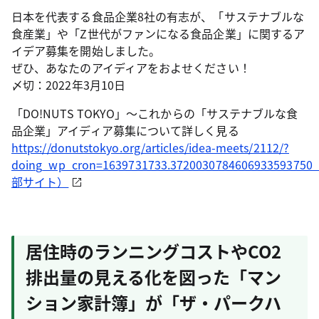
日本を代表する食品企業8社の有志が、「サステナブルな
食産業」や「Z世代がファンになる食品企業」に関するア
イデア募集を開始しました。
ぜひ、あなたのアイディアをおよせください！
〆切：2022年3月10日
「DO!NUTS TOKYO」～これからの「サステナブルな食
品企業」アイディア募集について詳しく見る
https://donutstokyo.org/articles/idea-meets/2112/?
doing_wp_cron=1639731733.372003078460693359375
部サイト）
居住時のランニングコストやCO2
排出量の見える化を図った「マン
ション家計簿」が「ザ・パークハ