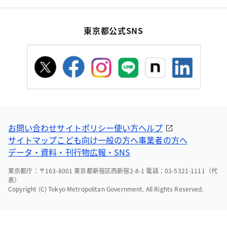
東京都公式SNS
お問い合わせ
サイトポリシー
使い方ヘルプ
サイトマップ
こども向け
一般の方へ
事業者の方へ
データ・資料・刊行物
広報・SNS
東京都庁：〒163-8001 東京都新宿区西新宿2-8-1 電話：03-5321-1111（代
表）
Copyright (C) Tokyo Metropolitan Government. All Rights Reserved.