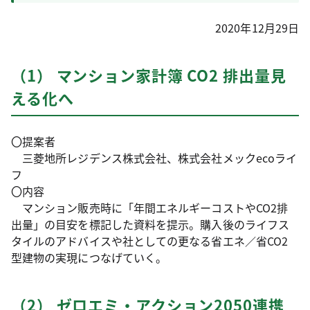
2020年12月29日
（1） マンション家計簿 CO2 排出量見
える化へ
〇提案者
三菱地所レジデンス株式会社、株式会社メックecoライ
フ
〇内容
マンション販売時に「年間エネルギーコストやCO2排
出量」の目安を標記した資料を提示。購入後のライフス
タイルのアドバイスや社としての更なる省エネ／省CO2
型建物の実現につなげていく。
（2） ゼロエミ・アクション2050連携