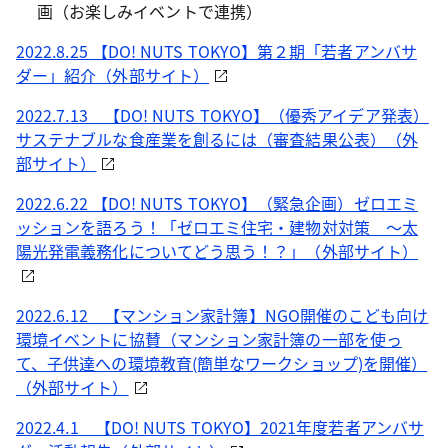
画（お楽しみイベントで連携）
2022.8.25 【DO! NUTS TOKYO】第２期「若者アンバサ
ダー」紹介（外部サイト）
2022.7.13 【DO! NUTS TOKYO】（優秀アイデア発表）
サステナブルな食産業を創るには（審査結果公表）（外
部サイト）
2022.6.22 【DO! NUTS TOKYO】（緊急企画）ゼロエミ
ッションを語ろう！「ゼロエミ住宅・建物対対策 ～太
陽光発電義務化についてどう思う！？」（外部サイト）
2022.6.12 【マンション家計簿】NGO開催のこども向け
環境イベントに協賛（マンション家計簿の一部を使っ
て、子供達への環境教育(簡単なワークショップ)を開催）
（外部サイト）
2022.4.1 【DO! NUTS TOKYO】2021年度若者アンバサ