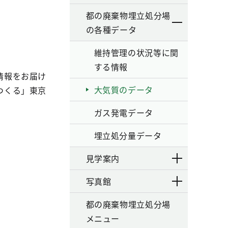
都の廃棄物埋立処分場
の各種データ
維持管理の状況等に関
する情報
情報をお届け
大気質のデータ
つくる」東京
ガス発電データ
埋立処分量データ
見学案内
写真館
都の廃棄物埋立処分場
メニュー