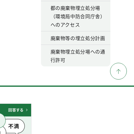
都の廃棄物埋立処分場
（環境局中防合同庁舎）
へのアクセス
廃棄物等の埋立処分計画
廃棄物埋立処分場への通
行許可