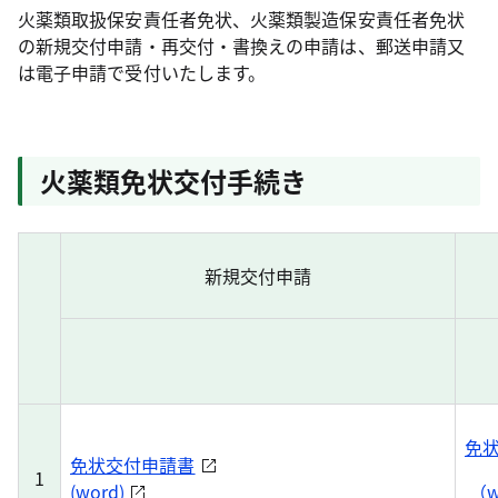
火薬類取扱保安責任者免状、火薬類製造保安責任者免状
の新規交付申請・再交付・書換えの申請は、郵送申請又
は電子申請で受付いたします。
火薬類免状交付手続き
新規交付申請
免
免状交付申請書
1
(word)
（w