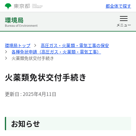
都全体で探す
環境局トップ
高圧ガス・火薬類・電気工事の保安
各種免状申請（高圧ガス・火薬類・電気工事）
火薬類免状交付手続き
火薬類免状交付手続き
更新日
2025年4月11日
お知らせ