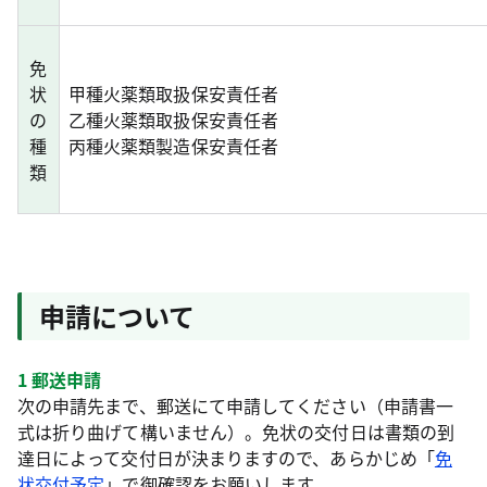
免
状
甲種火薬類取扱保安責任者
の
乙種火薬類取扱保安責任者
種
丙種火薬類製造保安責任者
類
申請について
1 郵送申請
次の申請先まで、郵送にて申請してください（申請書一
式は折り曲げて構いません）。免状の交付日は書類の到
達日によって交付日が決まりますので、あらかじめ「
免
状交付予定
」で御確認をお願いします。