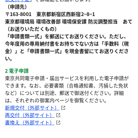
（申請先）
〒163-8001 東京都新宿区西新宿2−8−1
東京都環境局 環境改善部 環境保安課 防災調整担当 あて
（お送りいただくもの）
「申請書類一式」を郵送にてお送りください。ただし、
今年度用の専用納付書をお持ちでない方は「手数料（現
金）」と「申請書類一式」を現金書留にてお送りくださ
い。
2 電子申請
東京共同電子申請・届出サービスを利用した電子申請が
できます。なお、必要書類（合格通知書、汚損した免状
など）については別途、郵送で御送付ください。詳細
は、それぞれの御案内ページを御覧ください。
新規交付（外部サイト）
再交付（外部サイト）
書換え（外部サイト）