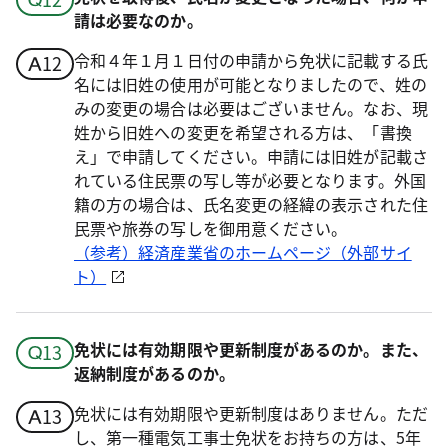
請は必要なのか。
令和４年１月１日付の申請から免状に記載する氏
名には旧姓の使用が可能となりましたので、姓の
みの変更の場合は必要はございません。なお、現
姓から旧姓への変更を希望される方は、「書換
え」で申請してください。申請には旧姓が記載さ
れている住民票の写し等が必要となります。外国
籍の方の場合は、氏名変更の経緯の表示された住
民票や旅券の写しを御用意ください。
（参考）経済産業省のホームページ（外部サイ
ト）
免状には有効期限や更新制度があるのか。また、
返納制度があるのか。
免状には有効期限や更新制度はありません。ただ
し、第一種電気工事士免状をお持ちの方は、5年