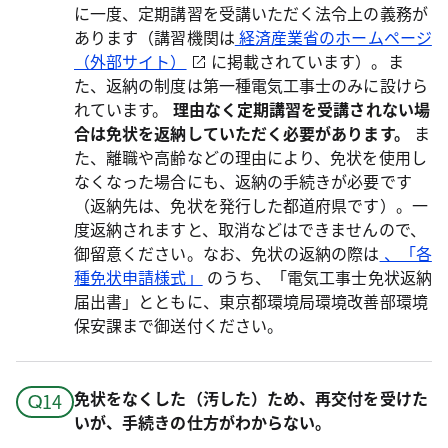
に一度、定期講習を受講いただく法令上の義務が
あります（講習機関は
経済産業省のホームページ
（外部サイト）
に掲載されています）。ま
た、返納の制度は第一種電気工事士のみに設けら
れています。
理由なく定期講習を受講されない場
合は免状を返納していただく必要があります。
ま
た、離職や高齢などの理由により、免状を使用し
なくなった場合にも、返納の手続きが必要です
（返納先は、免状を発行した都道府県です）。一
度返納されますと、取消などはできませんので、
御留意ください。なお、免状の返納の際は
、「各
種免状申請様式」
のうち、「電気工事士免状返納
届出書」とともに、東京都環境局環境改善部環境
保安課まで御送付ください。
免状をなくした（汚した）ため、再交付を受けた
いが、手続きの仕方がわからない。