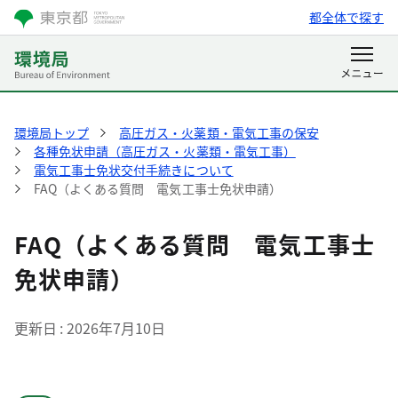
都全体で探す
環境局トップ
高圧ガス・火薬類・電気工事の保安
各種免状申請（高圧ガス・火薬類・電気工事）
電気工事士免状交付手続きについて
FAQ（よくある質問 電気工事士免状申請）
FAQ（よくある質問 電気工事士
免状申請）
更新日
2026年7月10日