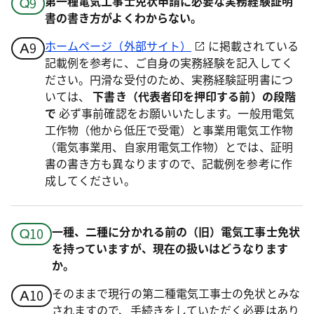
第一種電気工事士免状申請に必要な実務経験証明
書の書き方がよくわからない。
ホームページ（外部サイト）
に掲載されている
記載例を参考に、ご自身の実務経験を記入してく
ださい。円滑な受付のため、実務経験証明書につ
いては、
下書き（代表者印を押印する前）の段階
で
必ず事前確認をお願いいたします。一般用電気
工作物（他から低圧で受電）と事業用電気工作物
（電気事業用、自家用電気工作物）とでは、証明
書の書き方も異なりますので、記載例を参考に作
成してください。
一種、二種に分かれる前の（旧）電気工事士免状
を持っていますが、現在の扱いはどうなります
か。
そのままで現行の第二種電気工事士の免状とみな
されますので、手続きをしていただく必要はあり