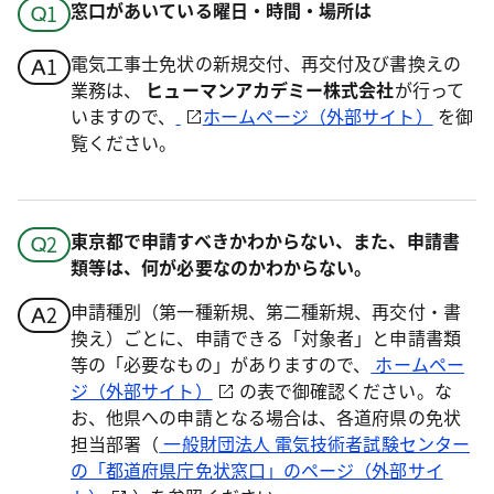
窓口があいている曜日・時間・場所は
電気工事士免状の新規交付、再交付及び書換えの
業務は、
ヒューマンアカデミー株式会社
が行って
いますので、
ホームページ（外部サイト）
を御
覧ください。
東京都で申請すべきかわからない、また、申請書
類等は、何が必要なのかわからない。
申請種別（第一種新規、第二種新規、再交付・書
換え）ごとに、申請できる「対象者」と申請書類
等の「必要なもの」がありますので、
ホームペー
ジ（外部サイト）
の表で御確認ください。な
お、他県への申請となる場合は、各道府県の免状
担当部署（
一般財団法人 電気技術者試験センター
の「都道府県庁免状窓口」のページ（外部サイ