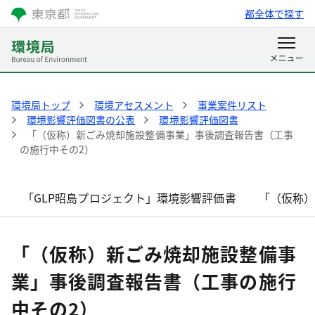
都全体で探す
環境局トップ
環境アセスメント
事業案件リスト
環境影響評価図書の公表
環境影響評価図書
「（仮称）新ごみ焼却施設整備事業」事後調査報告書（工事
の施行中その2）
「GLP昭島プロジェクト」環境影響評価書
「（仮称
「（仮称）新ごみ焼却施設整備事
業」事後調査報告書（工事の施行
中その2）