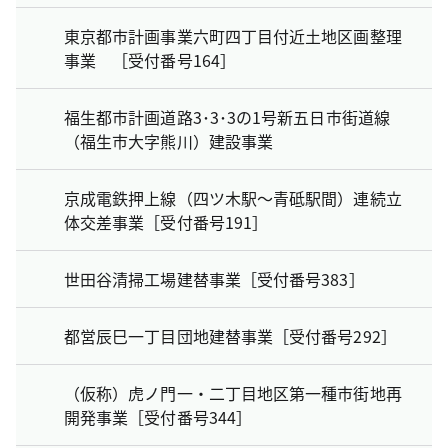
東京都市計画事業六町四丁目付近土地区画整理
事業 ［受付番号164］
福生都市計画道路3･3･3の1号新五日市街道線
（福生市大字熊川）建設事業
京成電鉄押上線（四ツ木駅～青砥駅間）連続立
体交差事業［受付番号191］
世田谷清掃工場建替事業［受付番号383］
都営辰巳一丁目団地建替事業［受付番号292］
（仮称）虎ノ門一・二丁目地区第一種市街地再
開発事業［受付番号344］