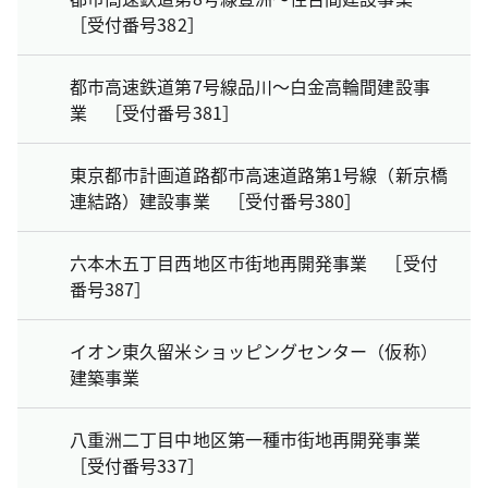
［受付番号382］
都市高速鉄道第7号線品川～白金高輪間建設事
業 ［受付番号381］
東京都市計画道路都市高速道路第1号線（新京橋
連結路）建設事業 ［受付番号380］
六本木五丁目西地区市街地再開発事業 ［受付
番号387］
イオン東久留米ショッピングセンター（仮称）
建築事業
八重洲二丁目中地区第一種市街地再開発事業
［受付番号337］