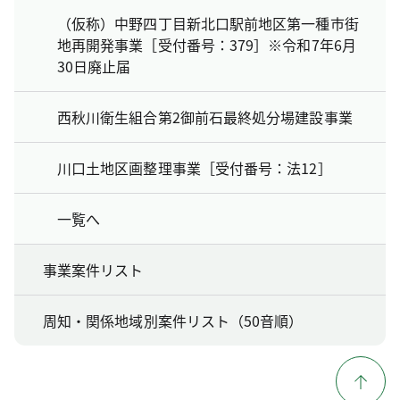
（仮称）中野四丁目新北口駅前地区第一種市街
地再開発事業［受付番号：379］※令和7年6月
30日廃止届
西秋川衛生組合第2御前石最終処分場建設事業
川口土地区画整理事業［受付番号：法12］
一覧へ
事業案件リスト
周知・関係地域別案件リスト（50音順）