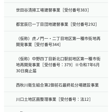
世田谷清掃工場建替事業［受付番号383］
都営辰巳一丁目団地建替事業［受付番号292］
（仮称）虎ノ門一・二丁目地区第一種市街地再
開発事業［受付番号344］
（仮称）中野四丁目新北口駅前地区第一種市街
地再開発事業［受付番号：379］※令和7年6月
30日廃止届
西秋川衛生組合第2御前石最終処分場建設事業
川口土地区画整理事業［受付番号：法12］