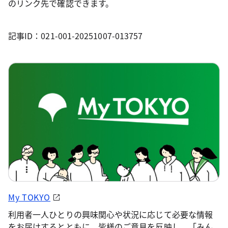
のリンク先で確認できます。
記事ID：021-001-20251007-013757
My TOKYO
利用者一人ひとりの興味関心や状況に応じて必要な情報
をお届けするとともに、皆様のご意見を反映し、「みん