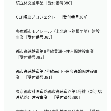
続立体交差事業［受付番号386］
GLP昭島プロジェクト ［受付番号384］
多摩都市モノレール（上北台～箱根ケ崎）建設
事業［受付番号385］
都市高速鉄道第8号線豊洲～住吉間建設事業
［受付番号382］
都市高速鉄道第7号線品川～白金高輪間建設事
業 ［受付番号381］
東京都市計画道路都市高速道路第1号線（新京橋
連結路）建設事業 ［受付番号380］