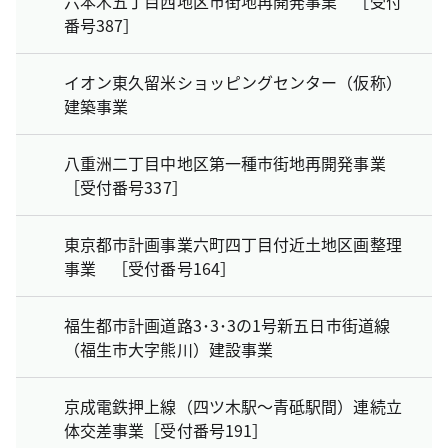
六本木五丁目西地区市街地再開発事業 ［受付
番号387］
イオン東久留米ショッピングセンター（仮称）
建築事業
八重洲二丁目中地区第一種市街地再開発事業
［受付番号337］
東京都市計画事業六町四丁目付近土地区画整理
事業 ［受付番号164］
福生都市計画道路3･3･3の1号新五日市街道線
（福生市大字熊川）建設事業
京成電鉄押上線（四ツ木駅～青砥駅間）連続立
体交差事業［受付番号191］