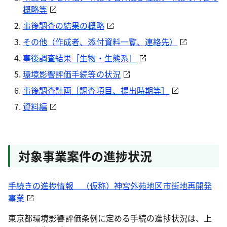
概略等
事後調査の結果の概略
その他（作成者、添付資料一覧、連絡先）
事後調査結果［生物・生態系］
環境影響評価手続等の状況
事後調査計画［調査項目、提出時期等］
資料編
対象事業案件の進捗状況
手続きの進捗情報 （仮称）神宮外苑地区市街地再開発
事業
東京都環境影響評価条例に定める手続の進捗状況は、上