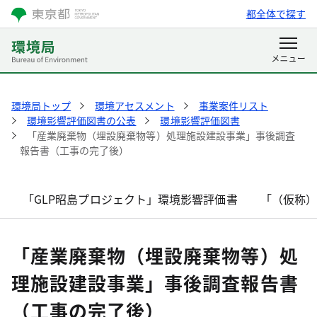
都全体で探す
環境局トップ
環境アセスメント
事業案件リスト
環境影響評価図書の公表
環境影響評価図書
「産業廃棄物（埋設廃棄物等）処理施設建設事業」事後調査
報告書（工事の完了後）
「GLP昭島プロジェクト」環境影響評価書
「（仮称
「産業廃棄物（埋設廃棄物等）処
理施設建設事業」事後調査報告書
（工事の完了後）