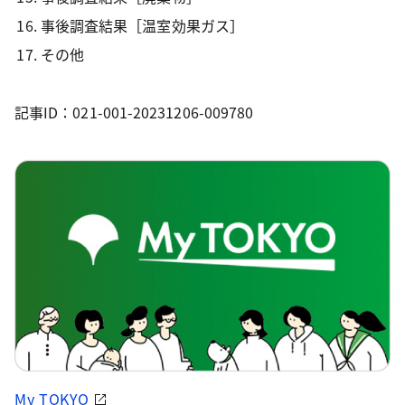
事後調査結果［温室効果ガス］
その他
記事ID：021-001-20231206-009780
My TOKYO