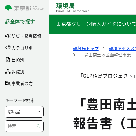
コンテンツにスキップ
都全体で探す
東京都グリーン購入ガイドについ
防災・緊急情報
カテゴリ別
環境局トップ
環境アセスメ
「豊田南土地区画整理事業」
目的別
組織別
「GLP昭島プロジェクト
事業者の方
「豊田南
キーワード検索
報告書（