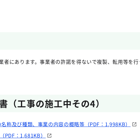
業者にあります。事業者の許諾を得ないで複製、転用等を行
書（工事の施工中その4）
名称及び種類、事業の内容の概略等（PDF：1,998KB）
PDF：1,681KB）