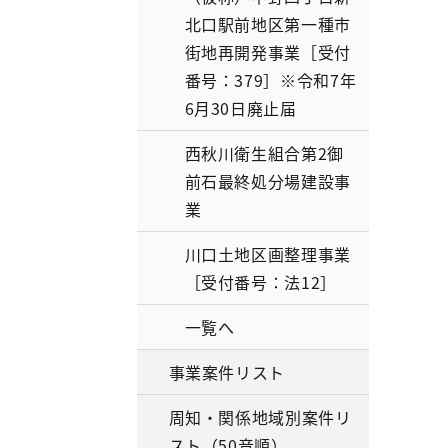
北口駅前地区第一種市
街地再開発事業［受付
番号：379］※令和7年
6月30日廃止届
西秋川衛生組合第2御
前石最終処分場建設事
業
川口土地区画整理事業
［受付番号：法12］
一覧へ
事業案件リスト
周知・関係地域別案件リ
スト（50音順）