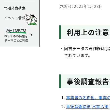
更新日
2021年1月28日
報道発表検索
イベント情報
利用上の注意
おすすめの情報を
テーマごとに発信
図書データの著作権は事
されています。
事後調査報告
事業者の名称他、事業の
事後調査結果[水質汚濁]（