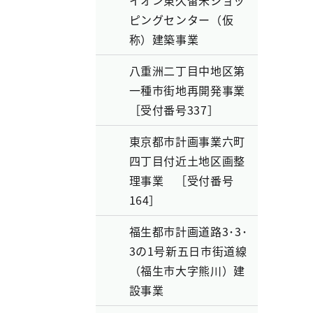
イオン東久留米ショッ
ピングセンター（仮
称）建築事業
八重洲二丁目中地区第
一種市街地再開発事業
［受付番号337］
東京都市計画事業六町
四丁目付近土地区画整
理事業 ［受付番号
164］
福生都市計画道路3･3･
3の1号新五日市街道線
（福生市大字熊川）建
設事業