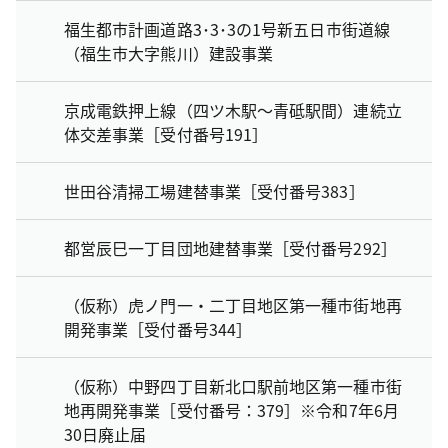
福生都市計画道路3･3･3の1号新五日市街道線
（福生市大字熊川）建設事業
京成電鉄押上線（四ツ木駅～青砥駅間）連続立
体交差事業［受付番号191］
世田谷清掃工場建替事業［受付番号383］
都営辰巳一丁目団地建替事業［受付番号292］
（仮称）虎ノ門一・二丁目地区第一種市街地再
開発事業［受付番号344］
（仮称）中野四丁目新北口駅前地区第一種市街
地再開発事業［受付番号：379］※令和7年6月
30日廃止届