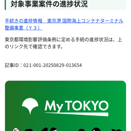
対象事業案件の進捗状況
手続きの進捗情報 東京港 国際海上コンテナターミナル
整備事業（Ｙ３）
東京都環境影響評価条例に定める手続の進捗状況は、上
のリンク先で確認できます。
記事ID：021-001-20250829-013654