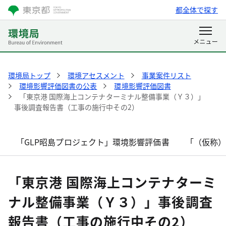
都全体で探す
環境局トップ
環境アセスメント
事業案件リスト
環境影響評価図書の公表
環境影響評価図書
「東京港 国際海上コンテナターミナル整備事業（Ｙ３）」
事後調査報告書（工事の施行中その2）
「GLP昭島プロジェクト」環境影響評価書
「（仮称
「東京港 国際海上コンテナターミ
ナル整備事業（Ｙ３）」事後調査
報告書（工事の施行中その2）