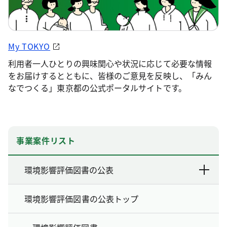
My TOKYO
利用者一人ひとりの興味関心や状況に応じて必要な情報
をお届けするとともに、皆様のご意見を反映し、「みん
なでつくる」東京都の公式ポータルサイトです。
事業案件リスト
環境影響評価図書の公表
環境影響評価図書の公表トップ