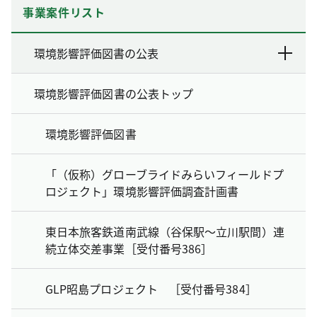
事業案件リスト
環境影響評価図書の公表
環境影響評価図書の公表トップ
環境影響評価図書
「（仮称）グローブライドみらいフィールドプ
ロジェクト」環境影響評価調査計画書
東日本旅客鉄道南武線（谷保駅～立川駅間）連
続立体交差事業［受付番号386］
GLP昭島プロジェクト ［受付番号384］