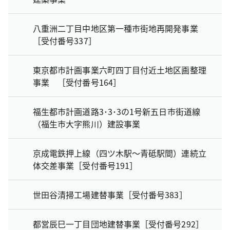
八重洲二丁目中地区第一種市街地再開発事業
［受付番号337］
東京都市計画事業六町四丁目付近土地区画整理
事業 ［受付番号164］
福生都市計画道路3･3･3の1号新五日市街道線
（福生市大字熊川）建設事業
京成電鉄押上線（四ツ木駅～青砥駅間）連続立
体交差事業［受付番号191］
世田谷清掃工場建替事業［受付番号383］
都営辰巳一丁目団地建替事業［受付番号292］