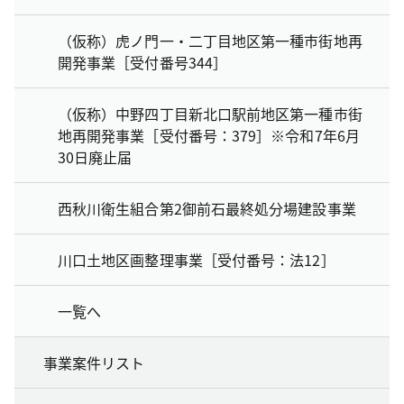
（仮称）虎ノ門一・二丁目地区第一種市街地再
開発事業［受付番号344］
（仮称）中野四丁目新北口駅前地区第一種市街
地再開発事業［受付番号：379］※令和7年6月
30日廃止届
西秋川衛生組合第2御前石最終処分場建設事業
川口土地区画整理事業［受付番号：法12］
一覧へ
事業案件リスト