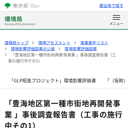
都全体で探す
環境局トップ
環境アセスメント
事業案件リスト
環境影響評価図書の公表
環境影響評価図書
「豊海地区第一種市街地再開発事業 」事後調査報告書（工
事の施行中その1）
「GLP昭島プロジェクト」環境影響評価書
「（仮称
「豊海地区第一種市街地再開発事
業 」事後調査報告書（工事の施行
中その1）