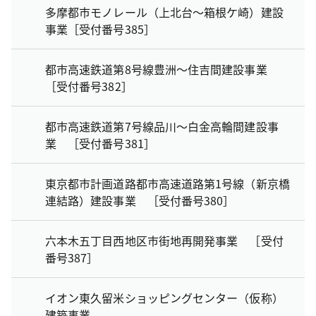
多摩都市モノレール（上北台～箱根ケ崎）建設
事業［受付番号385］
都市高速鉄道第8号線豊洲～住吉間建設事業
［受付番号382］
都市高速鉄道第7号線品川～白金高輪間建設事
業 ［受付番号381］
東京都市計画道路都市高速道路第1号線（新京橋
連結路）建設事業 ［受付番号380］
六本木五丁目西地区市街地再開発事業 ［受付
番号387］
イオン東久留米ショッピングセンター（仮称）
建築事業