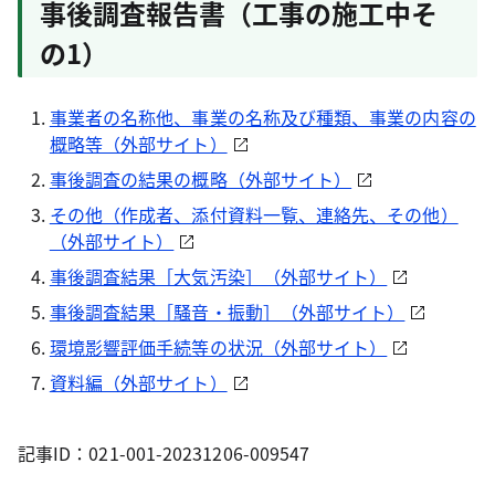
事後調査報告書（工事の施工中そ
の1）
事業者の名称他、事業の名称及び種類、事業の内容の
概略等（外部サイト）
事後調査の結果の概略（外部サイト）
その他（作成者、添付資料一覧、連絡先、その他）
（外部サイト）
事後調査結果［大気汚染］（外部サイト）
事後調査結果［騒音・振動］（外部サイト）
環境影響評価手続等の状況（外部サイト）
資料編（外部サイト）
記事ID：021-001-20231206-009547