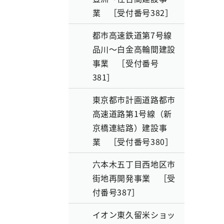
業 ［受付番号382］
都市高速鉄道第7号線
品川～白金高輪間建設
事業 ［受付番号
381］
東京都市計画道路都市
高速道路第1号線（新
京橋連結路）建設事
業 ［受付番号380］
六本木五丁目西地区市
街地再開発事業 ［受
付番号387］
イオン東久留米ショッ