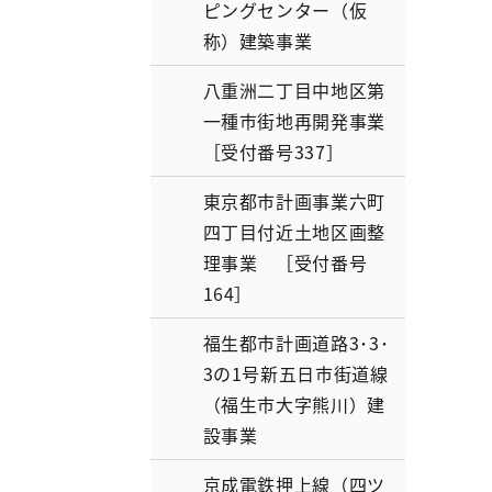
ピングセンター（仮
称）建築事業
八重洲二丁目中地区第
一種市街地再開発事業
［受付番号337］
東京都市計画事業六町
四丁目付近土地区画整
理事業 ［受付番号
164］
福生都市計画道路3･3･
3の1号新五日市街道線
（福生市大字熊川）建
設事業
京成電鉄押上線（四ツ