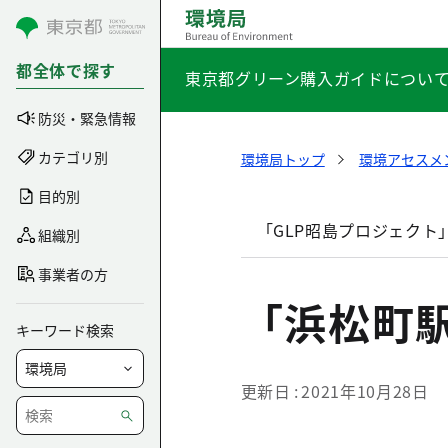
コンテンツにスキップ
都全体で探す
東京都グリーン購入ガイドについ
防災・緊急情報
カテゴリ別
環境局トップ
環境アセスメ
目的別
「GLP昭島プロジェクト
組織別
事業者の方
「浜松町
キーワード検索
更新日
2021年10月28日