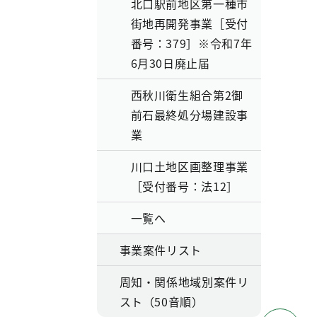
北口駅前地区第一種市
街地再開発事業［受付
番号：379］※令和7年
6月30日廃止届
西秋川衛生組合第2御
前石最終処分場建設事
業
川口土地区画整理事業
［受付番号：法12］
一覧へ
事業案件リスト
周知・関係地域別案件リ
スト（50音順）