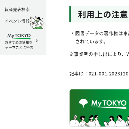
報道発表検索
利用上の注意
イベント情報
図書データの著作権は事
されています。
おすすめの情報を
テーマごとに発信
※事業者の申し出により、
記事ID：021-001-2023120