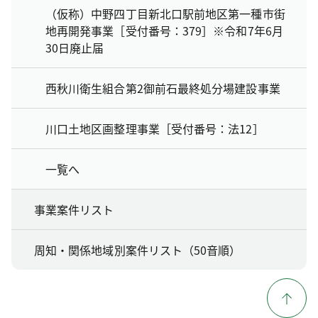
（仮称）中野四丁目新北口駅前地区第一種市街
地再開発事業［受付番号：379］※令和7年6月
30日廃止届
西秋川衛生組合第2御前石最終処分場建設事業
川口土地区画整理事業［受付番号：法12］
一覧へ
事業案件リスト
周知・関係地域別案件リスト（50音順）