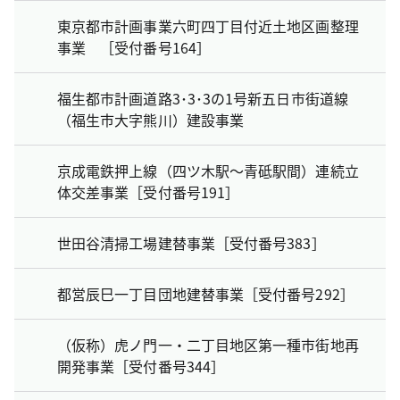
東京都市計画事業六町四丁目付近土地区画整理
事業 ［受付番号164］
福生都市計画道路3･3･3の1号新五日市街道線
（福生市大字熊川）建設事業
京成電鉄押上線（四ツ木駅～青砥駅間）連続立
体交差事業［受付番号191］
世田谷清掃工場建替事業［受付番号383］
都営辰巳一丁目団地建替事業［受付番号292］
（仮称）虎ノ門一・二丁目地区第一種市街地再
開発事業［受付番号344］