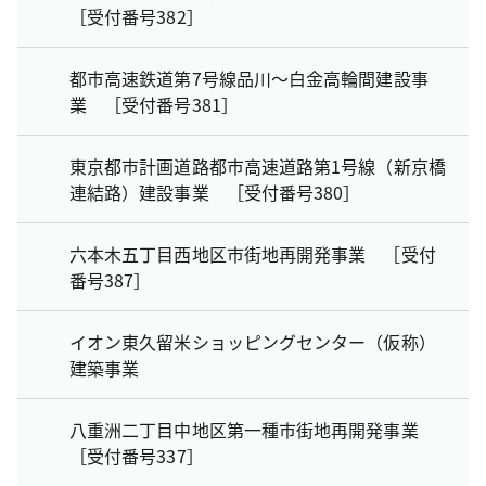
［受付番号382］
都市高速鉄道第7号線品川～白金高輪間建設事
業 ［受付番号381］
東京都市計画道路都市高速道路第1号線（新京橋
連結路）建設事業 ［受付番号380］
六本木五丁目西地区市街地再開発事業 ［受付
番号387］
イオン東久留米ショッピングセンター（仮称）
建築事業
八重洲二丁目中地区第一種市街地再開発事業
［受付番号337］