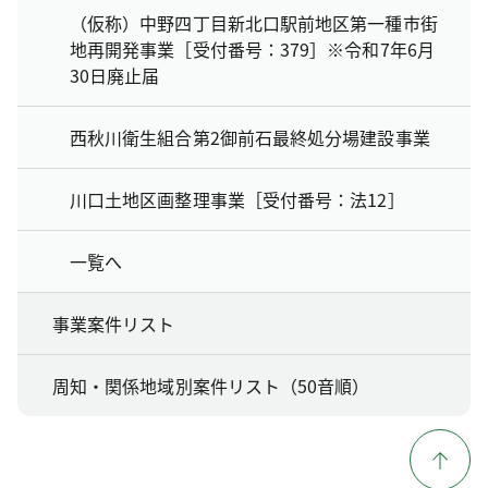
（仮称）中野四丁目新北口駅前地区第一種市街
地再開発事業［受付番号：379］※令和7年6月
30日廃止届
西秋川衛生組合第2御前石最終処分場建設事業
川口土地区画整理事業［受付番号：法12］
一覧へ
事業案件リスト
周知・関係地域別案件リスト（50音順）