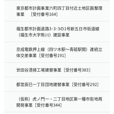
東京都市計画事業六町四丁目付近土地区画整理
事業 ［受付番号164］
福生都市計画道路3･3･3の1号新五日市街道線
（福生市大字熊川）建設事業
京成電鉄押上線（四ツ木駅～青砥駅間）連続立
体交差事業［受付番号191］
世田谷清掃工場建替事業［受付番号383］
都営辰巳一丁目団地建替事業［受付番号292］
（仮称）虎ノ門一・二丁目地区第一種市街地再
開発事業［受付番号344］