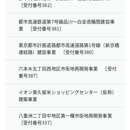
［受付番号382］
都市高速鉄道第7号線品川～白金高輪間建設事
業 ［受付番号381］
東京都市計画道路都市高速道路第1号線（新京橋
連結路）建設事業 ［受付番号380］
六本木五丁目西地区市街地再開発事業 ［受付
番号387］
イオン東久留米ショッピングセンター（仮称）
建築事業
八重洲二丁目中地区第一種市街地再開発事業
［受付番号337］