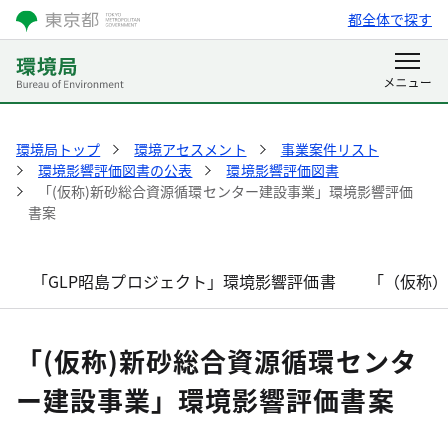
都全体で探す
環境局トップ
環境アセスメント
事業案件リスト
環境影響評価図書の公表
環境影響評価図書
「(仮称)新砂総合資源循環センター建設事業」環境影響評価
書案
「GLP昭島プロジェクト」環境影響評価書
「（仮称
「(仮称)新砂総合資源循環センタ
ー建設事業」環境影響評価書案