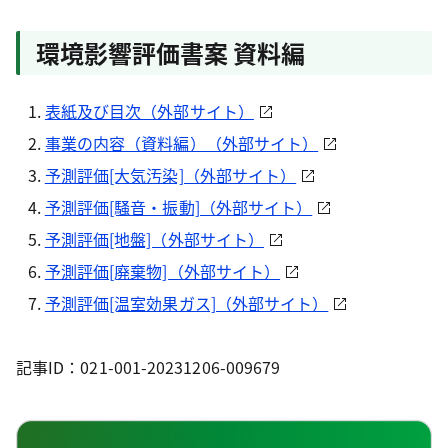
環境影響評価書案 資料編
表紙及び目次（外部サイト）
事業の内容（資料編）（外部サイト）
予測評価[大気汚染]（外部サイト）
予測評価[騒音・振動]（外部サイト）
予測評価[地盤]（外部サイト）
予測評価[廃棄物]（外部サイト）
予測評価[温室効果ガス]（外部サイト）
記事ID：021-001-20231206-009679